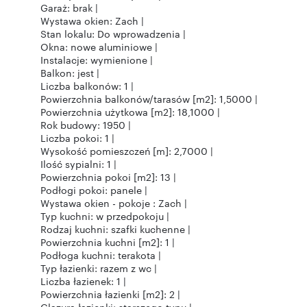
Garaż: brak |
Wystawa okien: Zach |
Stan lokalu: Do wprowadzenia |
Okna: nowe aluminiowe |
Instalacje: wymienione |
Balkon: jest |
Liczba balkonów: 1 |
Powierzchnia balkonów/tarasów [m2]: 1,5000 |
Powierzchnia użytkowa [m2]: 18,1000 |
Rok budowy: 1950 |
Liczba pokoi: 1 |
Wysokość pomieszczeń [m]: 2,7000 |
Ilość sypialni: 1 |
Powierzchnia pokoi [m2]: 13 |
Podłogi pokoi: panele |
Wystawa okien - pokoje : Zach |
Typ kuchni: w przedpokoju |
Rodzaj kuchni: szafki kuchenne |
Powierzchnia kuchni [m2]: 1 |
Podłoga kuchni: terakota |
Typ łazienki: razem z wc |
Liczba łazienek: 1 |
Powierzchnia łazienki [m2]: 2 |