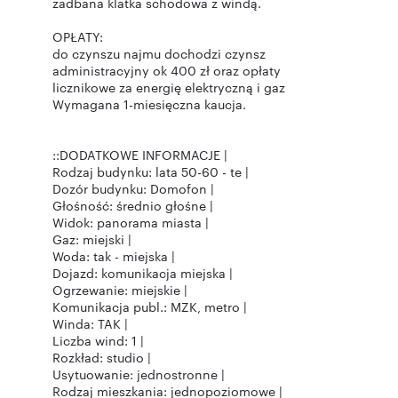
zadbana klatka schodowa z windą.
OPŁATY:
do czynszu najmu dochodzi czynsz
administracyjny ok 400 zł oraz opłaty
licznikowe za energię elektryczną i gaz
Wymagana 1-miesięczna kaucja.
::DODATKOWE INFORMACJE |
Rodzaj budynku: lata 50-60 - te |
Dozór budynku: Domofon |
Głośność: średnio głośne |
Widok: panorama miasta |
Gaz: miejski |
Woda: tak - miejska |
Dojazd: komunikacja miejska |
Ogrzewanie: miejskie |
Komunikacja publ.: MZK, metro |
Winda: TAK |
Liczba wind: 1 |
Rozkład: studio |
Usytuowanie: jednostronne |
Rodzaj mieszkania: jednopoziomowe |