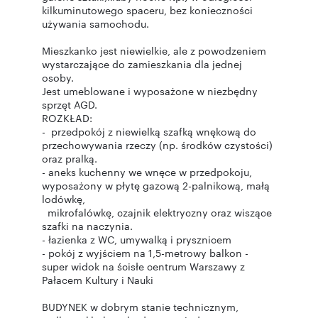
kilkuminutowego spaceru, bez konieczności
używania samochodu.
Mieszkanko jest niewielkie, ale z powodzeniem
wystarczające do zamieszkania dla jednej
osoby.
Jest umeblowane i wyposażone w niezbędny
sprzęt AGD.
ROZKŁAD:
- przedpokój z niewielką szafką wnękową do
przechowywania rzeczy (np. środków czystości)
oraz pralką.
- aneks kuchenny we wnęce w przedpokoju,
wyposażony w płytę gazową 2-palnikową, małą
lodówkę,
mikrofalówkę, czajnik elektryczny oraz wiszące
szafki na naczynia.
- łazienka z WC, umywalką i prysznicem
- pokój z wyjściem na 1,5-metrowy balkon -
super widok na ścisłe centrum Warszawy z
Pałacem Kultury i Nauki
BUDYNEK w dobrym stanie technicznym,