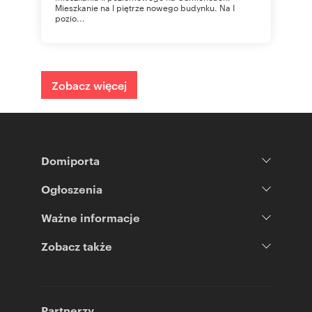
Mieszkanie na I piętrze nowego budynku. Na I
pozio...
Zobacz więcej
Domiporta
Ogłoszenia
Ważne informacje
Zobacz także
Partnerzy