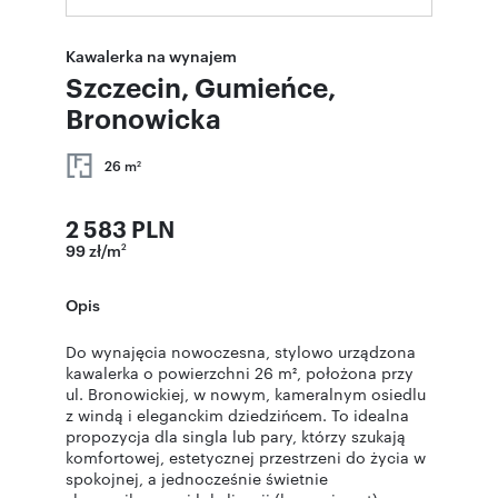
Kawalerka na wynajem
Szczecin, Gumieńce,
Bronowicka
26 m
2
2 583 PLN
99 zł/m
2
Opis
Do wynajęcia nowoczesna, stylowo urządzona
kawalerka o powierzchni 26 m², położona przy
ul. Bronowickiej, w nowym, kameralnym osiedlu
z windą i eleganckim dziedzińcem. To idealna
propozycja dla singla lub pary, którzy szukają
komfortowej, estetycznej przestrzeni do życia w
spokojnej, a jednocześnie świetnie