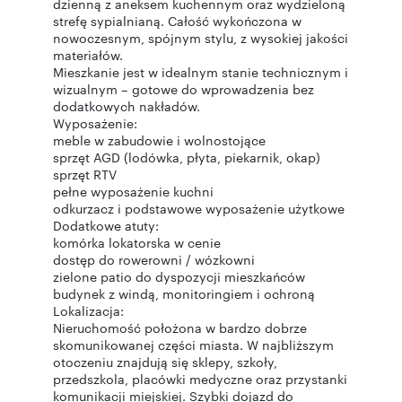
dzienną z aneksem kuchennym oraz wydzieloną
strefę sypialnianą. Całość wykończona w
nowoczesnym, spójnym stylu, z wysokiej jakości
materiałów.
Mieszkanie jest w idealnym stanie technicznym i
wizualnym – gotowe do wprowadzenia bez
dodatkowych nakładów.
Wyposażenie:
meble w zabudowie i wolnostojące
sprzęt AGD (lodówka, płyta, piekarnik, okap)
sprzęt RTV
pełne wyposażenie kuchni
odkurzacz i podstawowe wyposażenie użytkowe
Dodatkowe atuty:
komórka lokatorska w cenie
dostęp do rowerowni / wózkowni
zielone patio do dyspozycji mieszkańców
budynek z windą, monitoringiem i ochroną
Lokalizacja:
Nieruchomość położona w bardzo dobrze
skomunikowanej części miasta. W najbliższym
otoczeniu znajdują się sklepy, szkoły,
przedszkola, placówki medyczne oraz przystanki
komunikacji miejskiej. Szybki dojazd do