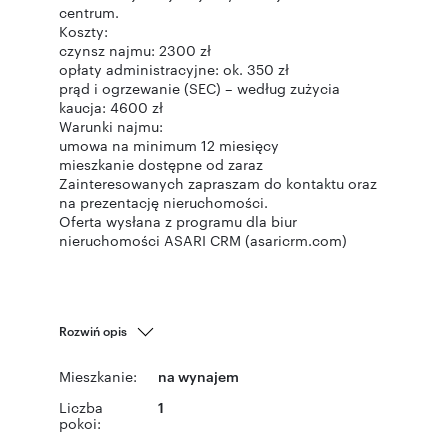
centrum.
Koszty:
czynsz najmu: 2300 zł
opłaty administracyjne: ok. 350 zł
prąd i ogrzewanie (SEC) – według zużycia
kaucja: 4600 zł
Warunki najmu:
umowa na minimum 12 miesięcy
mieszkanie dostępne od zaraz
Zainteresowanych zapraszam do kontaktu oraz
na prezentację nieruchomości.
Oferta wysłana z programu dla biur
nieruchomości ASARI CRM (asaricrm.com)
Rozwiń opis
Mieszkanie:
na wynajem
Liczba
1
pokoi: