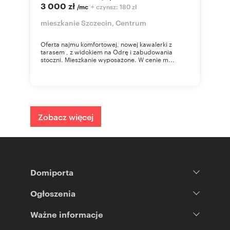
3 000 zł
+ czynsz: 180 zł
/mc
mieszkanie Szczecin, Centrum
Oferta najmu komfortowej, nowej kawalerki z
tarasem , z widokiem na Odrę i zabudowania
stoczni. Mieszkanie wyposażone. W cenie m...
Zobacz więcej
Domiporta
Ogłoszenia
Ważne informacje