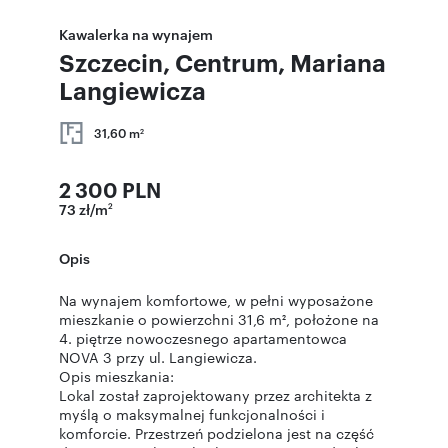
Kawalerka na wynajem
Szczecin, Centrum, Mariana
Langiewicza
31,60 m
2
2 300 PLN
73 zł/m
2
Opis
Na wynajem komfortowe, w pełni wyposażone
mieszkanie o powierzchni 31,6 m², położone na
4. piętrze nowoczesnego apartamentowca
NOVA 3 przy ul. Langiewicza.
Opis mieszkania:
Lokal został zaprojektowany przez architekta z
myślą o maksymalnej funkcjonalności i
komforcie. Przestrzeń podzielona jest na część