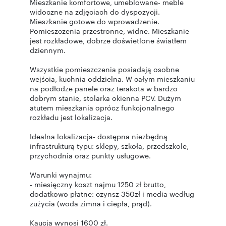
Mieszkanie komfortowe, umeblowane- meble
widoczne na zdjęciach do dyspozycji.
Mieszkanie gotowe do wprowadzenie.
Pomieszczenia przestronne, widne. Mieszkanie
jest rozkładowe, dobrze doświetlone światłem
dziennym.
Wszystkie pomieszczenia posiadają osobne
wejścia, kuchnia oddzielna. W całym mieszkaniu
na podłodze panele oraz terakota w bardzo
dobrym stanie, stolarka okienna PCV. Dużym
atutem mieszkania oprócz funkcjonalnego
rozkładu jest lokalizacja.
Idealna lokalizacja- dostępna niezbędną
infrastrukturą typu: sklepy, szkoła, przedszkole,
przychodnia oraz punkty usługowe.
Warunki wynajmu:
- miesięczny koszt najmu 1250 zł brutto,
dodatkowo płatne: czynsz 350zł i media według
zużycia (woda zimna i ciepła, prąd).
Kaucja wynosi 1600 zł.