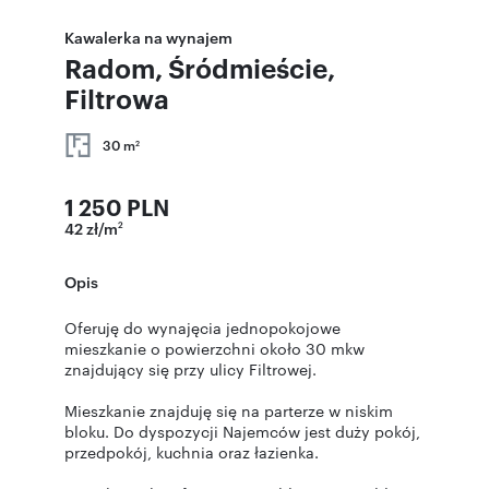
Kawalerka na wynajem
Radom, Śródmieście,
Filtrowa
30 m
2
1 250 PLN
42 zł/m
2
Opis
Oferuję do wynajęcia jednopokojowe
mieszkanie o powierzchni około 30 mkw
znajdujący się przy ulicy Filtrowej.
Mieszkanie znajduję się na parterze w niskim
bloku. Do dyspozycji Najemców jest duży pokój,
przedpokój, kuchnia oraz łazienka.