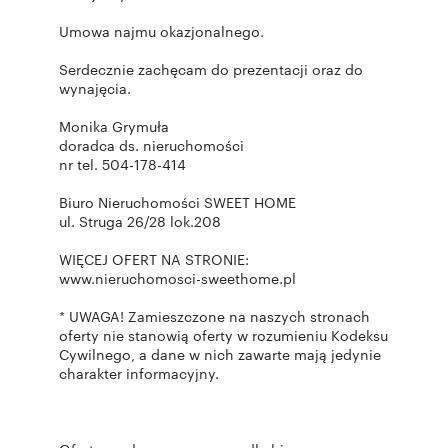
Umowa najmu okazjonalnego.
Serdecznie zachęcam do prezentacji oraz do
wynajęcia.
Monika Grymuła
doradca ds. nieruchomości
nr tel. 504-178-414
Biuro Nieruchomości SWEET HOME
ul. Struga 26/28 lok.208
WIĘCEJ OFERT NA STRONIE:
www.nieruchomosci-sweethome.pl
* UWAGA! Zamieszczone na naszych stronach
oferty nie stanowią oferty w rozumieniu Kodeksu
Cywilnego, a dane w nich zawarte mają jedynie
charakter informacyjny.