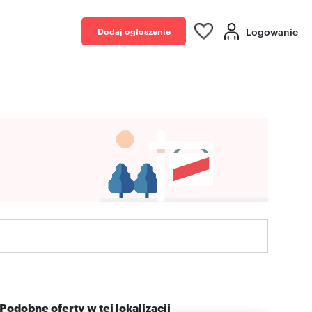
Logowanie
Dodaj ogłoszenie
Podobne oferty w tej lokalizacji