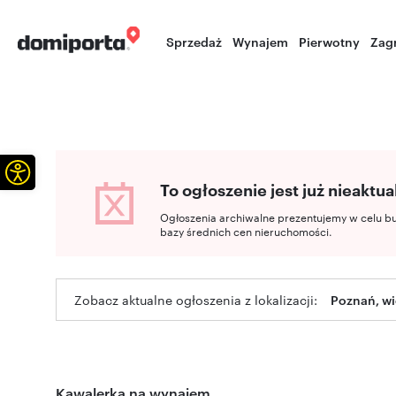
Sprzedaż
Wynajem
Pierwotny
Zag
Otwórz pasek narzędzi
To ogłoszenie jest już nieaktua
Ogłoszenia archiwalne prezentujemy w celu b
bazy średnich cen nieruchomości.
Zobacz aktualne ogłoszenia z lokalizacji:
Poznań, wi
Kawalerka na wynajem