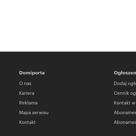
Domiporta
Ogłoszen
O nas
Dodaj ogł
Kariera
Cennik og
Reklama
Kontakt w
Mapa serwisu
Abonament
Kontakt
Abonamen