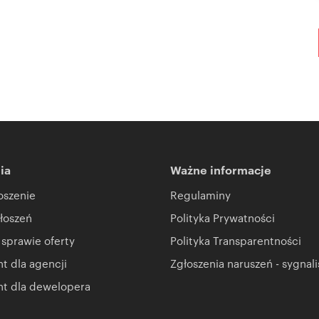
ia
Ważne informacje
oszenie
Regulaminy
łoszeń
Polityka Prywatności
 sprawie oferty
Polityka Transparentności
 dla agencji
Zgłoszenia naruszeń - sygnali
t dla dewelopera