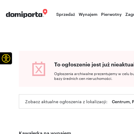
Sprzedaż
Wynajem
Pierwotny
Zag
Otwórz pasek narzędzi
To ogłoszenie jest już nieaktua
Ogłoszenia archiwalne prezentujemy w celu b
bazy średnich cen nieruchomości.
Zobacz aktualne ogłoszenia z lokalizacji:
Centrum, P
Kawalerka na wynajem