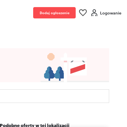
Logowanie
Dodaj ogłoszenie
Podobne oferty w tej lokalizacji