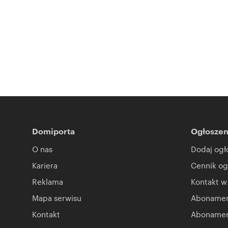
Domiporta
Ogłoszen
O nas
Dodaj ogł
Kariera
Cennik og
Reklama
Kontakt w
Mapa serwisu
Abonament
Kontakt
Abonamen