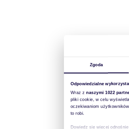
Zgoda
Odpowiedzialne wykorzysta
Wraz z
naszymi 1022 partn
pliki cookie, w celu wyświet
oczekiwaniom użytkowników i
to robi.
Dowiedz się więcej odnośnie