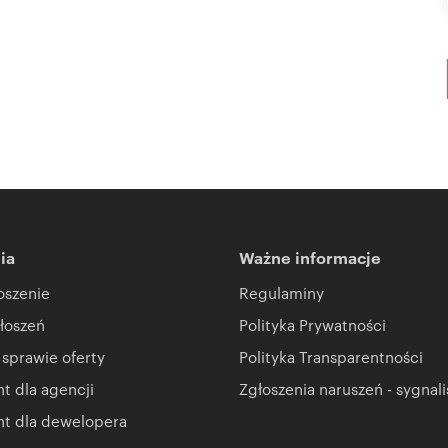
ia
Ważne informacje
oszenie
Regulaminy
łoszeń
Polityka Prywatności
 sprawie oferty
Polityka Transparentności
 dla agencji
Zgłoszenia naruszeń - sygnali
t dla dewelopera