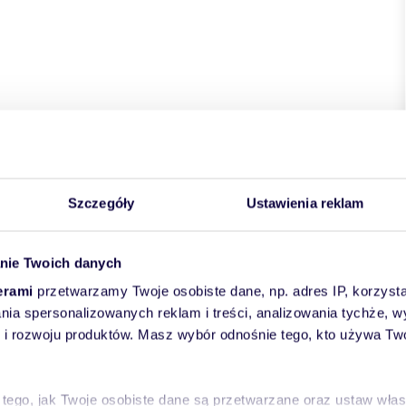
Szczegóły
Ustawienia reklam
nie Twoich danych
erami
przetwarzamy Twoje osobiste dane, np. adres IP, korzystaj
lania spersonalizowanych reklam i treści, analizowania tychże,
 rozwoju produktów. Masz wybór odnośnie tego, kto używa Twoi
 tego, jak Twoje osobiste dane są przetwarzane oraz ustaw wła