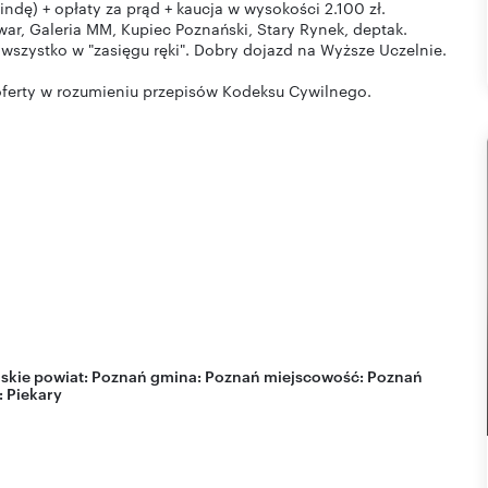
dę) + opłaty za prąd + kaucja w wysokości 2.100 zł.
owar, Galeria MM, Kupiec Poznański, Stary Rynek, deptak.
 wszystko w "zasięgu ręki". Dobry dojazd na Wyższe Uczelnie.
skie
powiat:
Poznań
gmina:
Poznań
miejscowość:
Poznań
:
Piekary