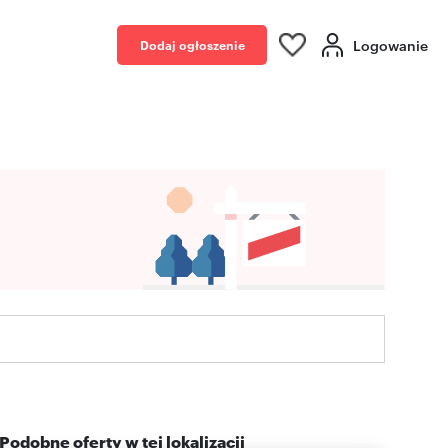
Logowanie
Dodaj ogłoszenie
Podobne oferty w tej lokalizacji