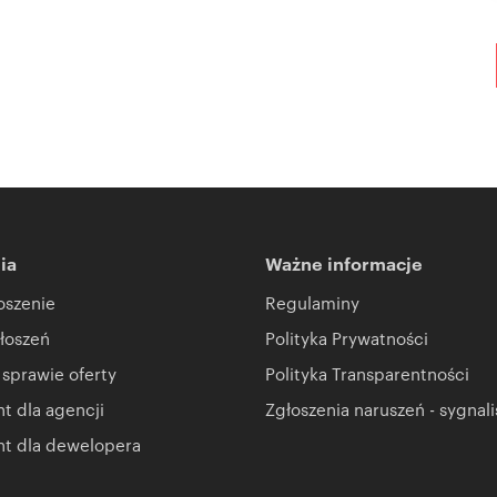
ia
Ważne informacje
oszenie
Regulaminy
łoszeń
Polityka Prywatności
 sprawie oferty
Polityka Transparentności
 dla agencji
Zgłoszenia naruszeń - sygnali
t dla dewelopera