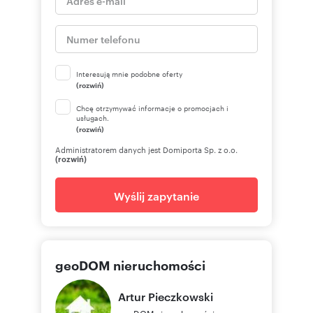
Interesują mnie podobne oferty
(rozwiń)
Chcę otrzymywać informacje o promocjach i
usługach.
(rozwiń)
Administratorem danych jest Domiporta Sp. z o.o.
(rozwiń)
Wyślij zapytanie
geoDOM nieruchomości
Artur
Pieczkowski
geoDOM nieruchomości