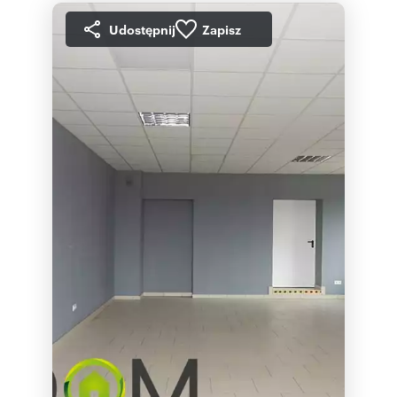
Udostępnij
Zapisz