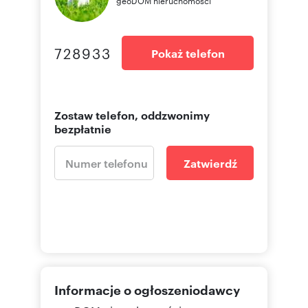
728933
Pokaż telefon
Zostaw telefon, oddzwonimy
bezpłatnie
Zatwierdź
Informacje o ogłoszeniodawcy