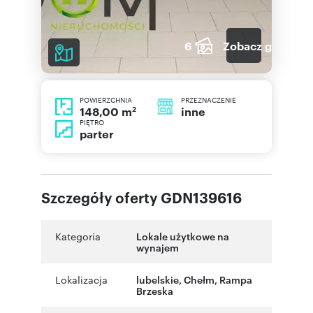
6
Zobacz galerię
POWIERZCHNIA
PRZEZNACZENIE
2
inne
148,00 m
PIĘTRO
parter
Szczegóły oferty GDN139616
Kategoria
Lokale użytkowe na
wynajem
Lokalizacja
lubelskie
,
Chełm
,
Rampa
Brzeska