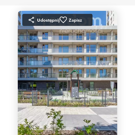
Udostępnij
Zapisz