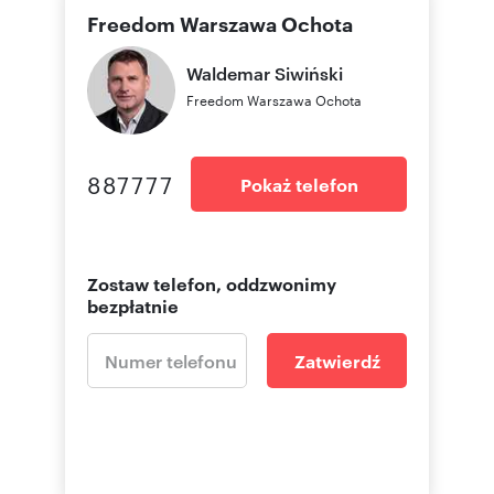
Freedom Warszawa Ochota
Waldemar
Siwiński
Freedom Warszawa Ochota
887777
Pokaż telefon
Zostaw telefon, oddzwonimy
bezpłatnie
Zatwierdź