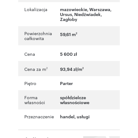
Lokalizacja
mazowieckie
,
Warszawa
,
Ursus
,
Niedźwiadek
,
Zagłoby
Powierzchnia
59,61 m
2
całkowita
Cena
5 600 zł
Cena za m
93,94 zł/m
2
2
Piętro
Parter
Forma
spółdzielcze
własności
własnościowe
Przeznaczenie
handel
,
usługi