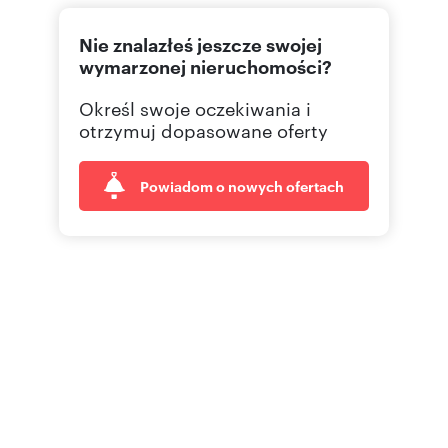
222991
Pokaż telefon
Nie znalazłeś jeszcze swojej
wymarzonej nieruchomości?
Określ swoje oczekiwania i
otrzymuj dopasowane oferty
Powiadom o nowych ofertach