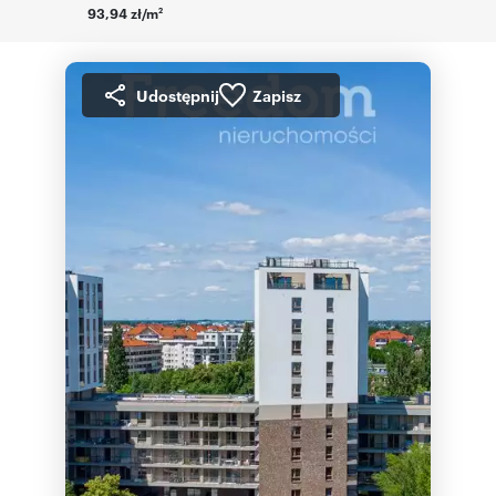
93,94 zł/m
2
Udostępnij
Zapisz