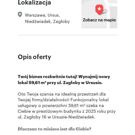
Lokalizacja
Warszawa
,
Ursus
,
Niedźwiadek
,
Zagłoby
Opis oferty
Twój biznes rozkwitnie tutaj! Wynajmij nowy
lokal 59,61 m² przy ul. Zagłoby
w Ursusie
.
Oto Twoja szansa na idealną przestrzeń dla
Twojej firmy/działalności! Funkcjonalny lokal
usługowy o powierzchni 59,61 m² czeka na
Ciebie w prestiżowym budynku z 2025 roku przy
ul. Zagłoby 16 w Ursusie-Niedźwiadek.
Dlaczego to miejsce jest dla Ciebie?
Maksymalna widoczność i dostępność: