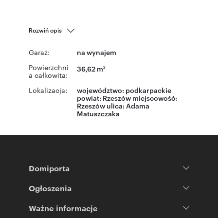
Rozwiń opis
Garaż:
na wynajem
Powierzchni
36,62 m
2
a całkowita:
Lokalizacja:
województwo:
podkarpackie
powiat:
Rzeszów
miejscowość:
Rzeszów
ulica:
Adama
Matuszczaka
Domiporta
Ogłoszenia
Ważne informacje