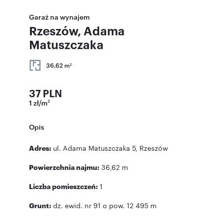
Garaż na wynajem
Rzeszów, Adama
Matuszczaka
36,62 m
2
37 PLN
1 zł/m
2
Opis
Adres:
ul. Adama Matuszczaka 5, Rzeszów
Powierzchnia najmu:
36,62 m
Liczba pomieszczeń:
1
Grunt:
dz. ewid. nr 91 o pow. 12 495 m