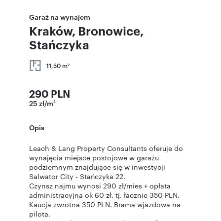
Garaż na wynajem
Kraków, Bronowice,
Stańczyka
11,50 m
2
290 PLN
25 zł/m
2
Opis
Leach & Lang Property Consultants oferuje do
wynajęcia miejsce postojowe w garażu
podziemnym znajdujące się w inwestycji
Salwator City - Stańczyka 22.
Czynsz najmu wynosi 290 zł/mies + opłata
administracyjna ok 60 zł. tj. łacznie 350 PLN.
Kaucja zwrotna 350 PLN. Brama wjazdowa na
pilota.