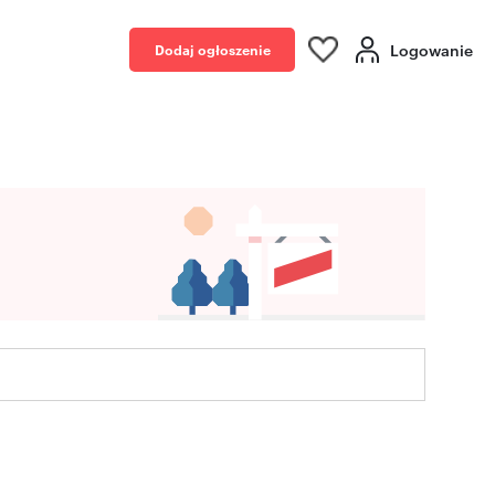
Logowanie
Dodaj ogłoszenie