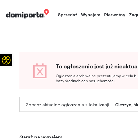
Sprzedaż
Wynajem
Pierwotny
Zag
Otwórz pasek narzędzi
To ogłoszenie jest już nieaktua
Ogłoszenia archiwalne prezentujemy w celu b
bazy średnich cen nieruchomości.
Zobacz aktualne ogłoszenia z lokalizacji:
Cieszyn, śl
Garaż na wynajem