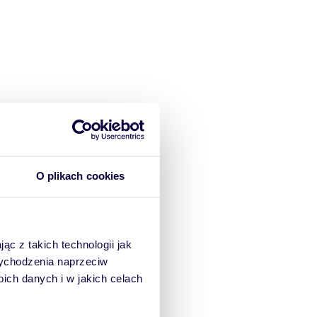
O plikach cookies
ąc z takich technologii jak
 wychodzenia naprzeciw
ch danych i w jakich celach