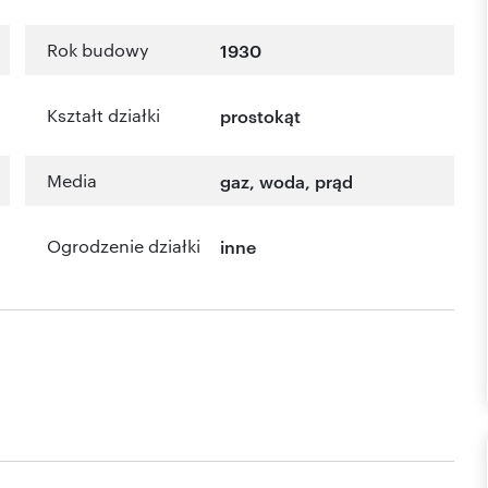
Rok budowy
1930
Kształt działki
prostokąt
Media
gaz, woda, prąd
Ogrodzenie działki
inne