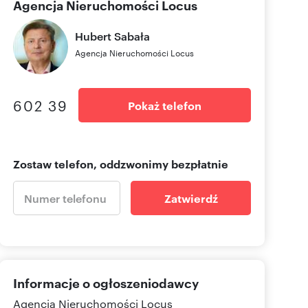
Agencja Nieruchomości Locus
Hubert
Sabała
Agencja Nieruchomości Locus
602 39
Pokaż telefon
Zostaw telefon, oddzwonimy bezpłatnie
Zatwierdź
Informacje o ogłoszeniodawcy
Agencja Nieruchomości Locus