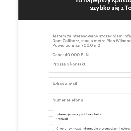
szybko się z 
Interesują mnie podobne oferty
(rozwiń)
Chcę otrzymywać informacje o promocjach i usługa