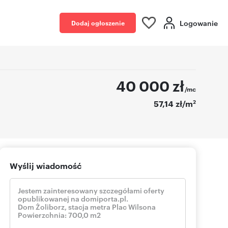
Logowanie
Dodaj ogłoszenie
40 000
zł
/mc
2
57,14 zł/m
Wyślij wiadomość