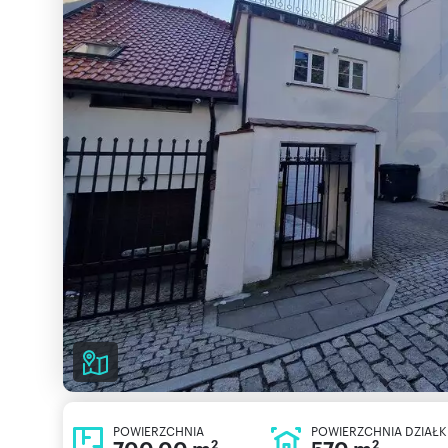
POWIERZCHNIA
POWIERZCHNIA DZIAŁK
2
2