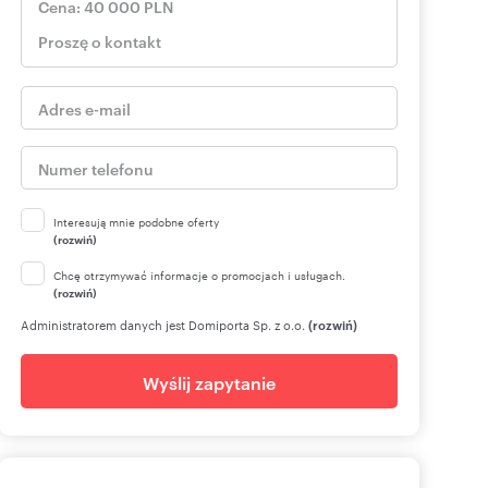
Interesują mnie podobne oferty
(rozwiń)
Chcę otrzymywać informacje o promocjach i usługach.
(rozwiń)
Administratorem danych jest Domiporta Sp. z o.o.
(rozwiń)
Wyślij zapytanie