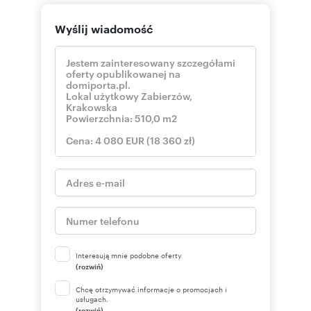
Wyślij wiadomość
Interesują mnie podobne oferty
(rozwiń)
Chcę otrzymywać informacje o promocjach i
usługach.
(rozwiń)