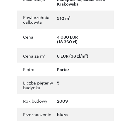
Krakowska
Powierzchnia
510 m
2
całkowita
Cena
4 080 EUR
(18 360 zł)
Cena za m
8 EUR (36 zł/m
)
2
2
Piętro
Parter
Liczba pięter w
5
budynku
Rok budowy
2009
Przeznaczenie
biuro