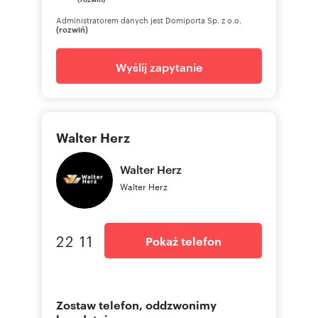
Administratorem danych jest Domiporta Sp. z o.o.
(rozwiń)
Wyślij zapytanie
Walter Herz
Walter
Herz
Walter Herz
22 11
Pokaż telefon
Zostaw telefon, oddzwonimy