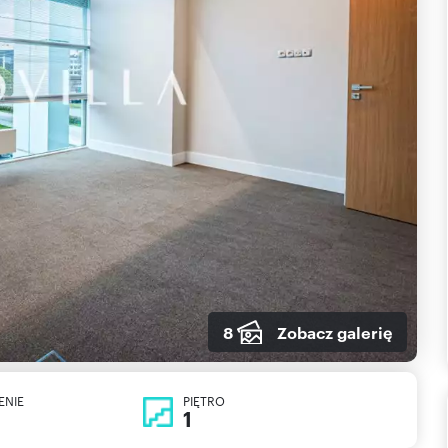
8
Zobacz galerię
ENIE
PIĘTRO
1