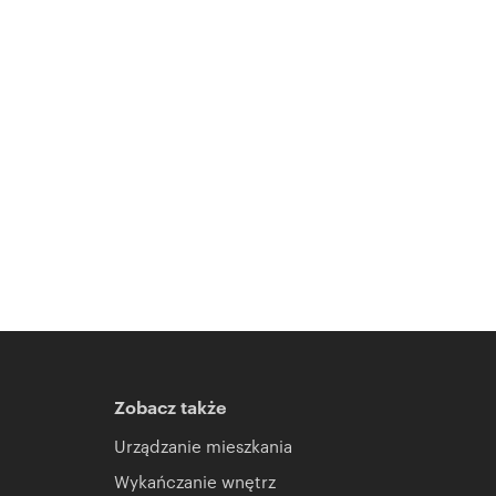
Zobacz także
Urządzanie mieszkania
Wykańczanie wnętrz