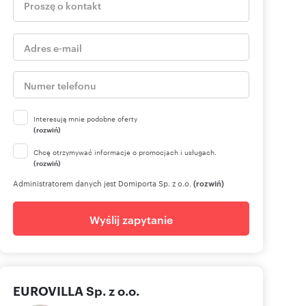
Interesują mnie podobne oferty
(rozwiń)
Chcę otrzymywać informacje o promocjach i usługach.
(rozwiń)
Administratorem danych jest Domiporta Sp. z o.o.
(rozwiń)
Wyślij zapytanie
EUROVILLA Sp. z o.o.