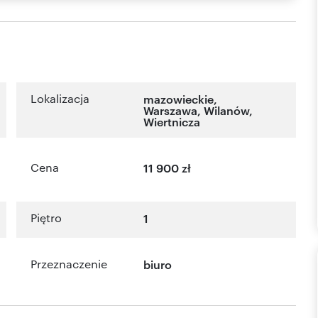
Lokalizacja
mazowieckie
,
Warszawa
,
Wilanów
,
Wiertnicza
Cena
11 900 zł
Piętro
1
Przeznaczenie
biuro