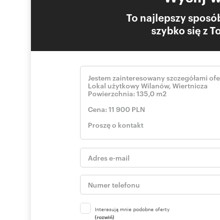
To najlepszy sposób
szybko się z 
Interesują mnie podobne oferty
(rozwiń)