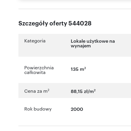
Szczegóły oferty 544028
Kategoria
Lokale użytkowe na
wynajem
Powierzchnia
2
135 m
całkowita
2
2
Cena za m
88,15 zł/m
Rok budowy
2000