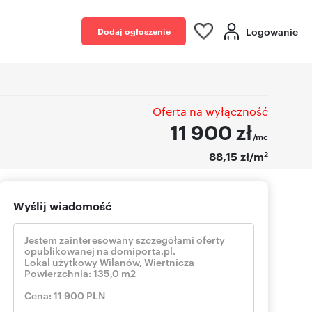
Logowanie
Dodaj ogłoszenie
Oferta na wyłączność
11 900
zł
/mc
2
88,15 zł/m
Wyślij wiadomość