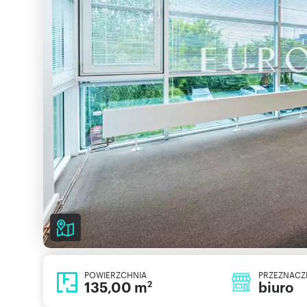
POWIERZCHNIA
PRZEZNACZ
135,00 m
biuro
2