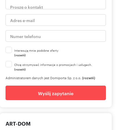
Interesują mnie podobne oferty
(rozwiń)
Chcę otrzymywać informacje o promocjach i usługach.
(rozwiń)
Administratorem danych jest Domiporta Sp. z o.o.
(rozwiń)
Wyślij zapytanie
ART-DOM