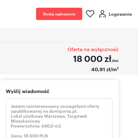
Logowanie
Dodaj ogłoszenie
Oferta na wyłączność
18 000
zł
/mc
2
40,91 zł/m
Wyślij wiadomość