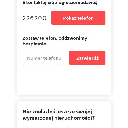
Skontaktuj się z ogłoszeniodawcą
226200
Pokaż telefon
Zostaw telefon, oddzwonimy
bezpłatnie
Zatwierdź
Nie znalazłeś jeszcze swojej
wymarzonej nieruchomości?