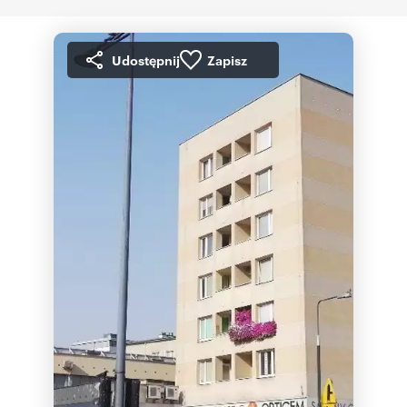
Udostępnij
Zapisz