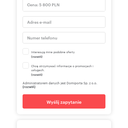
Interesują mnie podobne oferty
(rozwiń)
Chcę otrzymywać informacje o promocjach i
usługach.
(rozwiń)
Administratorem danych jest Domiporta Sp. z o.o.
(rozwiń)
Wyślij zapytanie