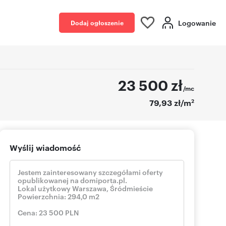
Logowanie
Dodaj ogłoszenie
23 500
zł
/mc
2
79,93 zł/m
Wyślij wiadomość