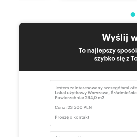
Wyślij 
To najlepszy sposób
szybko się z 