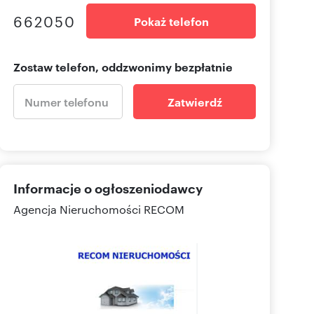
662050
Pokaż telefon
Zostaw telefon, oddzwonimy bezpłatnie
Zatwierdź
Informacje o ogłoszeniodawcy
Agencja Nieruchomości RECOM