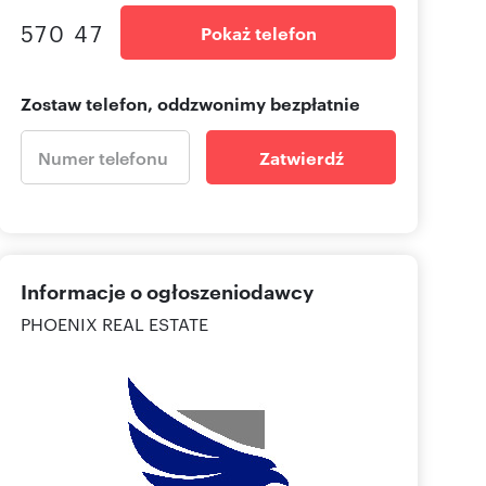
570 47
Pokaż telefon
Zostaw telefon, oddzwonimy bezpłatnie
Zatwierdź
Informacje o ogłoszeniodawcy
PHOENIX REAL ESTATE