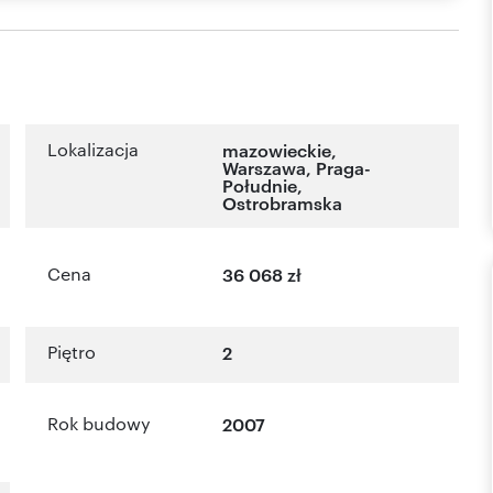
Lokalizacja
mazowieckie
,
Warszawa
,
Praga-
Południe
,
Ostrobramska
Cena
36 068 zł
Piętro
2
Rok budowy
2007