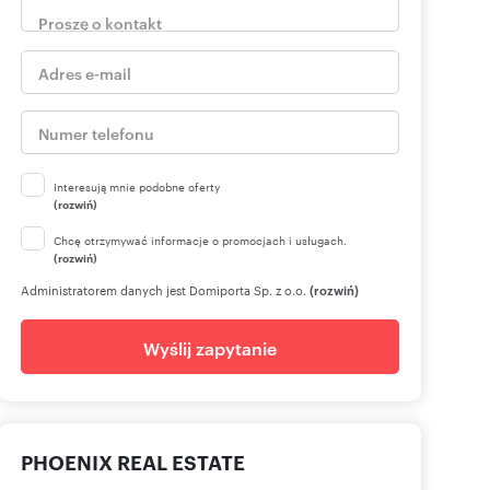
Interesują mnie podobne oferty
(rozwiń)
Chcę otrzymywać informacje o promocjach i usługach.
(rozwiń)
Administratorem danych jest Domiporta Sp. z o.o.
(rozwiń)
Wyślij zapytanie
PHOENIX REAL ESTATE