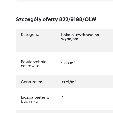
Szczegóły oferty 822/9198/OLW
Kategoria
Lokale użytkowe na
wynajem
Powierzchnia
2
508 m
całkowita
2
2
Cena za m
71 zł/m
Liczba pięter w
4
budynku