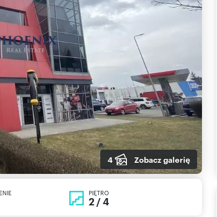
4
Zobacz galerię
ENIE
PIĘTRO
2 / 4