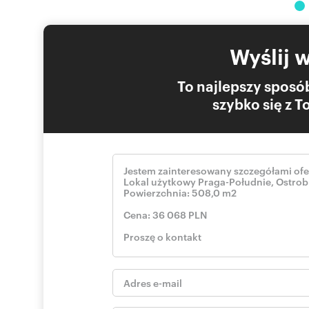
Wyślij 
To najlepszy sposób
szybko się z 