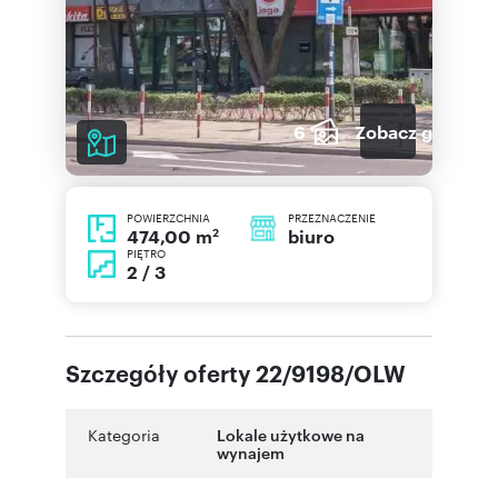
6
Zobacz galerię
POWIERZCHNIA
PRZEZNACZENIE
2
biuro
474,00 m
PIĘTRO
2 / 3
Szczegóły oferty 22/9198/OLW
Kategoria
Lokale użytkowe na
wynajem