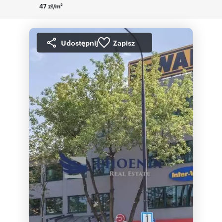
47 zł/m
2
Udostępnij
Zapisz