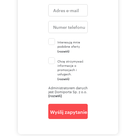
Interesują mnie
podobne oferty
(rozwiń)
Chcę otrzymywać
informacje o
promocjach i
usługach.
(rozwiń)
Administratorem danych
jest Domiporta Sp. z o.o.
(rozwiń)
Wyślij zapytanie