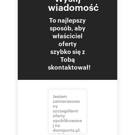
wiadomość
To najlepszy
sposób, aby
właściciel
oferty
szybko się z
Tobą
skontaktował!