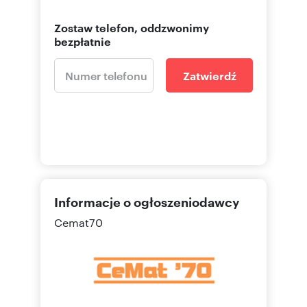
Zostaw telefon, oddzwonimy
bezpłatnie
Zatwierdź
Informacje o ogłoszeniodawcy
Cemat70