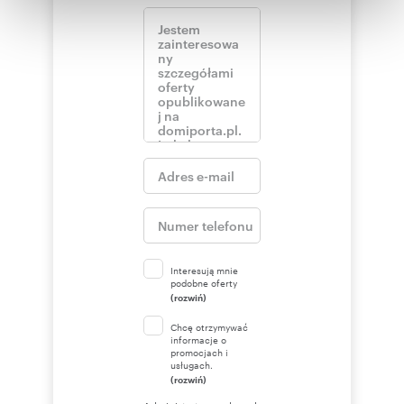
otrzymanymi od Ciebie lub uzyskanymi podczas
korzystania z ich usług.
Interesują mnie
podobne oferty
(rozwiń)
Chcę otrzymywać
informacje o
promocjach i
usługach.
(rozwiń)