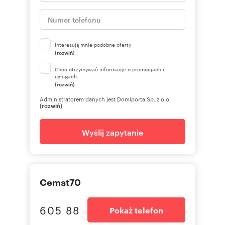
Interesują mnie podobne oferty
(rozwiń)
Chcę otrzymywać informacje o promocjach i
usługach.
(rozwiń)
Administratorem danych jest Domiporta Sp. z o.o.
(rozwiń)
Wyślij zapytanie
Cemat70
605 88
Pokaż telefon