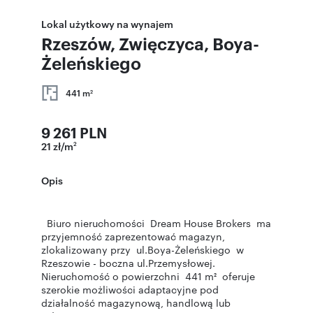
Lokal użytkowy na wynajem
Rzeszów, Zwięczyca, Boya-
Żeleńskiego
441 m
2
9 261 PLN
21 zł/m
2
Opis
Biuro nieruchomości Dream House Brokers ma
przyjemność zaprezentować magazyn,
zlokalizowany przy ul.Boya-Żeleńskiego w
Rzeszowie - boczna ul.Przemysłowej.
Nieruchomość o powierzchni 441 m² oferuje
szerokie możliwości adaptacyjne pod
działalność magazynową, handlową lub