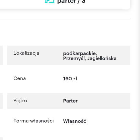
parter / 3
Lokalizacja
podkarpackie
,
Przemyśl
,
Jagiellońska
Cena
160 zł
Piętro
Parter
Forma własności
Własność