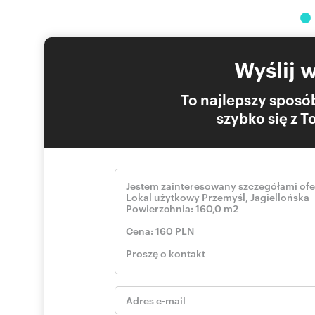
Wyślij 
To najlepszy sposób
szybko się z 