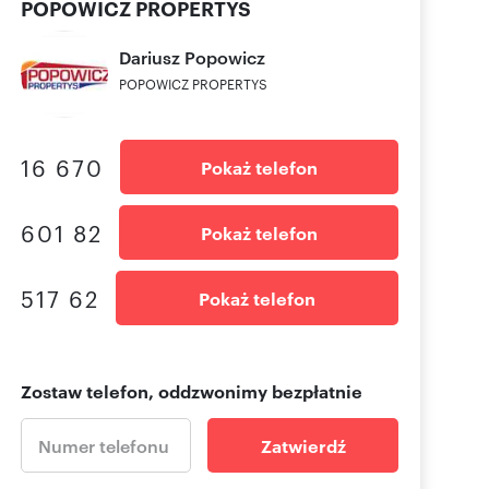
POPOWICZ PROPERTYS
Dariusz
Popowicz
POPOWICZ PROPERTYS
16 670
Pokaż telefon
601 82
Pokaż telefon
517 62
Pokaż telefon
Zostaw telefon, oddzwonimy bezpłatnie
Zatwierdź