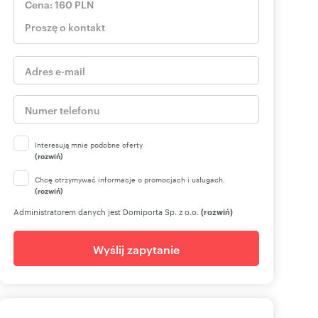
Interesują mnie podobne oferty
(rozwiń)
Chcę otrzymywać informacje o promocjach i usługach.
(rozwiń)
Administratorem danych jest Domiporta Sp. z o.o.
(rozwiń)
Wyślij zapytanie