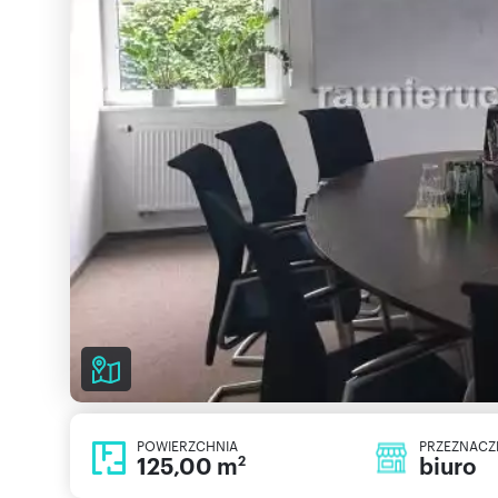
POWIERZCHNIA
PRZEZNACZ
125,00 m
biuro
2