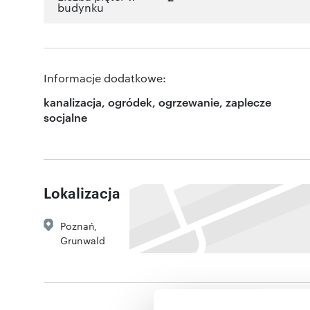
budynku
Informacje dodatkowe:
kanalizacja, ogródek, ogrzewanie, zaplecze
socjalne
Lokalizacja
Poznań
,
Grunwald