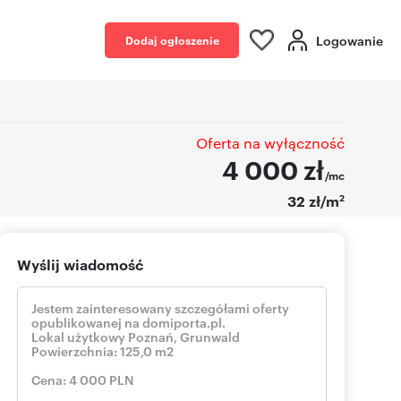
Logowanie
Dodaj ogłoszenie
Oferta na wyłączność
4 000
zł
/mc
2
32 zł/m
Wyślij wiadomość