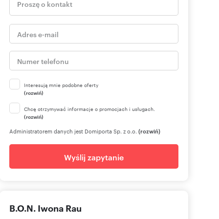
Interesują mnie podobne oferty
(rozwiń)
Chcę otrzymywać informacje o promocjach i usługach.
(rozwiń)
Administratorem danych jest Domiporta Sp. z o.o.
(rozwiń)
Wyślij zapytanie
B.O.N. Iwona Rau