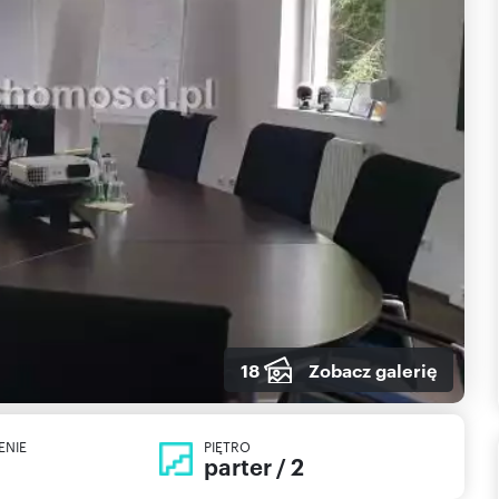
18
Zobacz galerię
ENIE
PIĘTRO
parter / 2