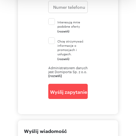
korzystania z ich usług.
Interesują mnie
podobne oferty
(rozwiń)
Chcę otrzymywać
informacje o
promocjach i
usługach.
(rozwiń)
Administratorem danych
jest Domiporta Sp. z o.o.
(rozwiń)
Wyślij zapytanie
Wyślij wiadomość