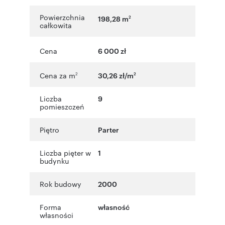
Powierzchnia
198,28 m
2
całkowita
Cena
6 000 zł
Cena za m
30,26 zł/m
2
2
Liczba
9
pomieszczeń
Piętro
Parter
Liczba pięter w
1
budynku
Rok budowy
2000
Forma
własność
własności