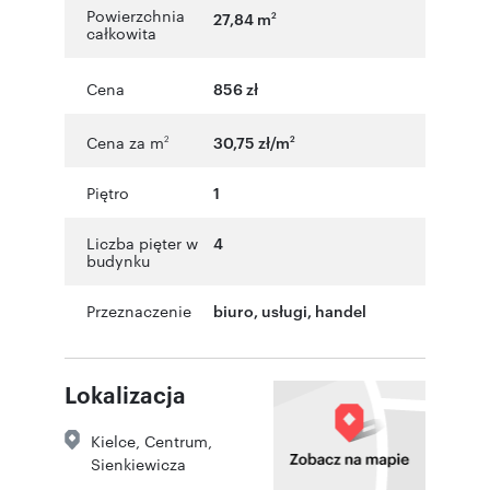
Powierzchnia
27,84 m
2
całkowita
Cena
856 zł
Cena za m
30,75 zł/m
2
2
Piętro
1
Liczba pięter w
4
budynku
Przeznaczenie
biuro
,
usługi
,
handel
Lokalizacja
Kielce
,
Centrum
,
Sienkiewicza