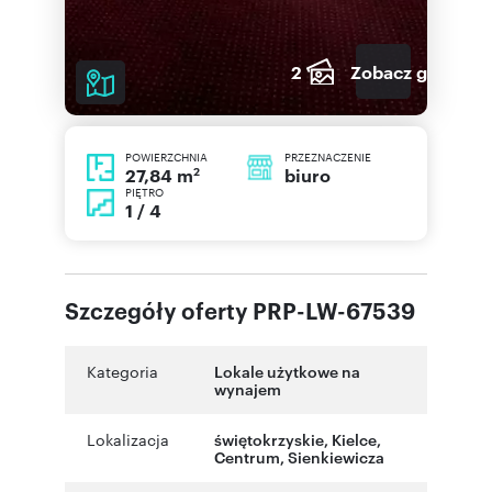
2
Zobacz galerię
POWIERZCHNIA
PRZEZNACZENIE
2
biuro
27,84 m
PIĘTRO
1 / 4
Szczegóły oferty PRP-LW-67539
Kategoria
Lokale użytkowe na
wynajem
Lokalizacja
świętokrzyskie
,
Kielce
,
Centrum
,
Sienkiewicza