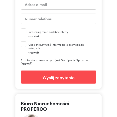
Interesują mnie podobne oferty
(rozwiń)
Chcę otrzymywać informacje o promocjach i
usługach.
(rozwiń)
Administratorem danych jest Domiporta Sp. z o.o.
(rozwiń)
Wyślij zapytanie
Biuro Nieruchomości
PROPERCO