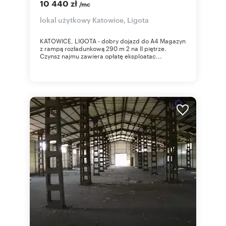
10 440 zł
/mc
lokal użytkowy Katowice, Ligota
KATOWICE, LIGOTA - dobry dojazd do A4 Magazyn
z rampą rozładunkową 290 m 2 na II piętrze.
Czynsz najmu zawiera opłatę eksploatac...