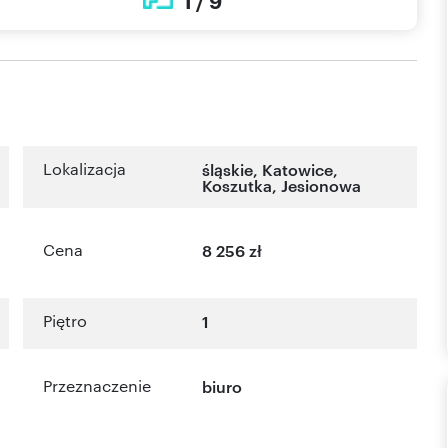
1 / 9
Lokalizacja
śląskie
,
Katowice
,
Koszutka
,
Jesionowa
Cena
8 256 zł
Piętro
1
Przeznaczenie
biuro