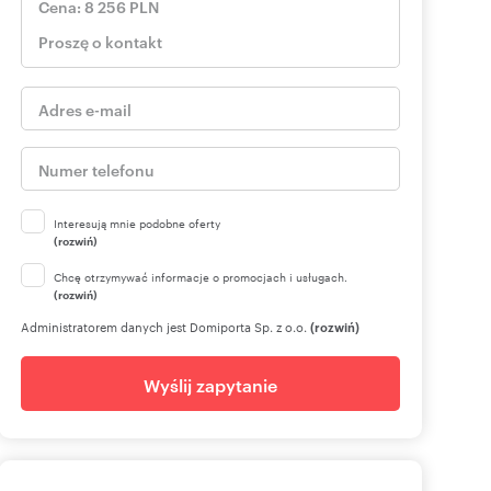
Interesują mnie podobne oferty
(rozwiń)
Chcę otrzymywać informacje o promocjach i usługach.
(rozwiń)
Administratorem danych jest Domiporta Sp. z o.o.
(rozwiń)
Wyślij zapytanie