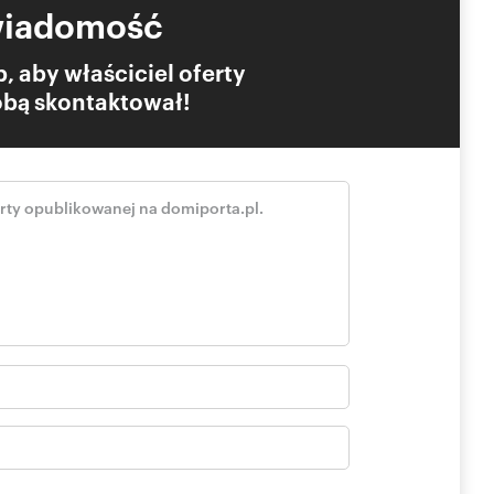
wiadomość
, aby właściciel oferty
Tobą skontaktował!