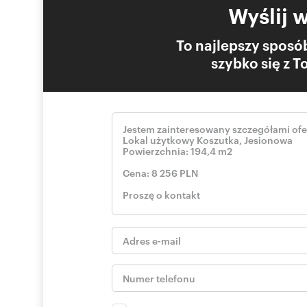
Wyślij 
To najlepszy sposób
szybko się z 