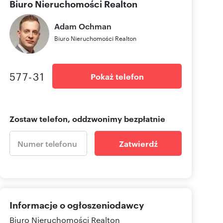
Biuro Nieruchomości Realton
Adam
Ochman
Biuro Nieruchomości Realton
577-31
Pokaż telefon
Zostaw telefon, oddzwonimy bezpłatnie
Zatwierdź
Informacje o ogłoszeniodawcy
Biuro Nieruchomości Realton