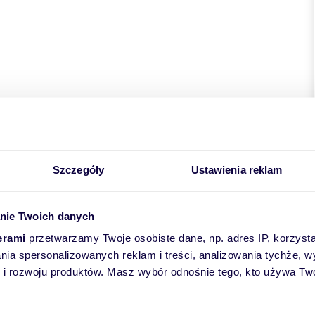
Szczegóły
Ustawienia reklam
nie Twoich danych
erami
przetwarzamy Twoje osobiste dane, np. adres IP, korzystaj
lania spersonalizowanych reklam i treści, analizowania tychże,
 rozwoju produktów. Masz wybór odnośnie tego, kto używa Twoi