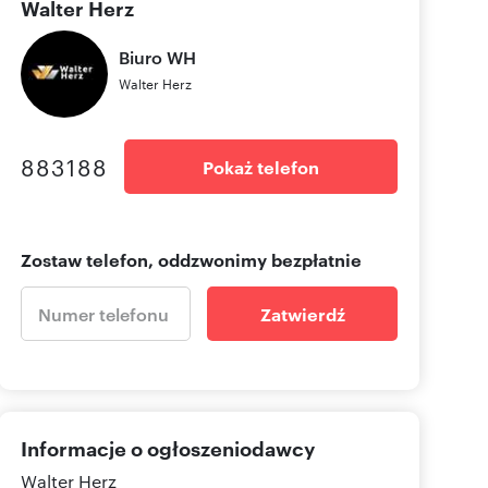
Walter Herz
Biuro
WH
Walter Herz
883188
Pokaż telefon
Zostaw telefon, oddzwonimy bezpłatnie
Zatwierdź
Informacje o ogłoszeniodawcy
Walter Herz