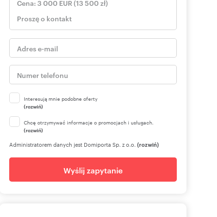
Interesują mnie podobne oferty
(rozwiń)
Chcę otrzymywać informacje o promocjach i usługach.
(rozwiń)
Administratorem danych jest Domiporta Sp. z o.o.
(rozwiń)
Wyślij zapytanie