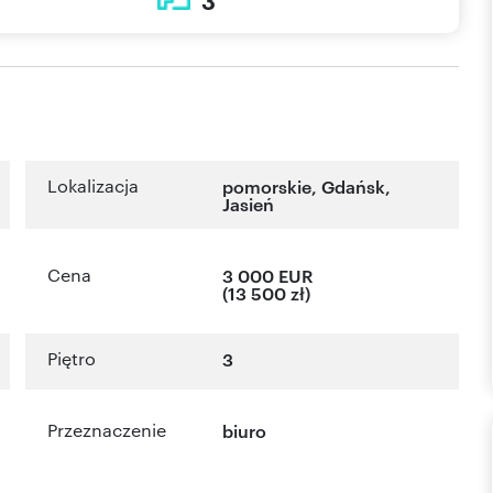
3
Lokalizacja
pomorskie
,
Gdańsk
,
Jasień
Cena
3 000 EUR
(13 500 zł)
Piętro
3
Przeznaczenie
biuro