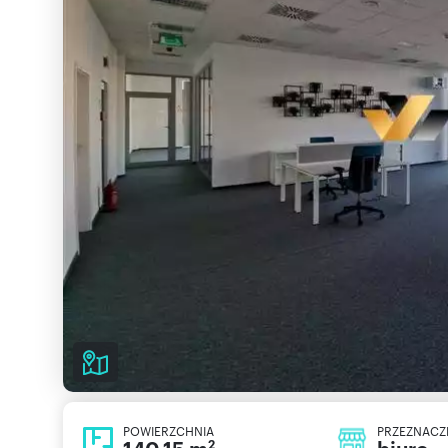
POWIERZCHNIA
PRZEZNACZ
2