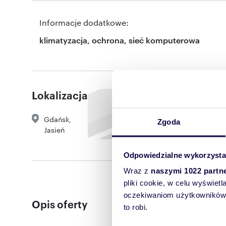
Informacje dodatkowe:
klimatyzacja, ochrona, sieć komputerowa
Lokalizacja
Gdańsk
,
Zgoda
Jasień
Odpowiedzialne wykorzysta
Wraz z
naszymi 1022 partn
pliki cookie, w celu wyświet
oczekiwaniom użytkowników i
Opis oferty
to robi.