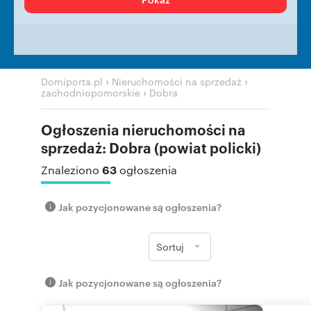
›
›
Domiporta.pl
Nieruchomości na sprzedaż
›
zachodniopomorskie
Dobra
Ogłoszenia nieruchomości na
sprzedaż: Dobra (powiat policki)
63
Znaleziono
ogłoszenia
Jak pozycjonowane są ogłoszenia?
Sortuj
Jak pozycjonowane są ogłoszenia?