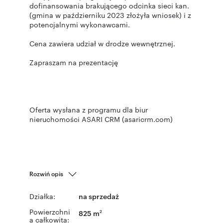
dofinansowania brakującego odcinka sieci kan.
(gmina w październiku 2023 złożyła wniosek) i z
potencjalnymi wykonawcami.
Cena zawiera udział w drodze wewnętrznej.
Zapraszam na prezentację
Oferta wysłana z programu dla biur
nieruchomości ASARI CRM (asaricrm.com)
Rozwiń opis
Działka:
na sprzedaż
Powierzchni
825 m
2
a całkowita: