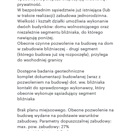
prywatność.
W bezpośrednim sąsiedztwie już istniejąca (lub
w trakcie realizacji) zabudowa jednorodzinna.
Wielkość i kształt działki umożliwia wykonanie
dwóch budynków: domu wolnostojącego oraz
niezależnie segmentu bliźniaka, do którego
nawiązuję poniżej.
Obecnie czynne pozwolenie na budowę na dom
w zabudowie bliźniaczej - drugi segment
(którego budowa już się rozpoczęła), przylega
do wschodniej granicy
Dostępne badania geotechniczne
komplet dokumentacji budowlanej (wraz z
pozwoleniem na budowę) dot. ww. bliźniaka
kontakt do sprawdzonego wykonawcy, który
obecnie wykonuje sąsiadujący segment
bliźniaka
Brak planu miejscowego. Obecne pozwolenie na
budowę wydane na podstawie warunków
zabudowy. Parametry dopuszczalnej zabudowy:
max. pow. zabudowy: 27%