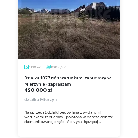
m
zł/m
1110
378
2
2
Działka 1077 m² z warunkami zabudowy w
Mierzynie - zapraszam
420 000 zł
działka Mierzyn
Na sprzedaż działki budowlana z wydanymi
warunkami zabudowy , położona w bardzo dobrze
skomunikowanej części Mierzyna, łączącej ...