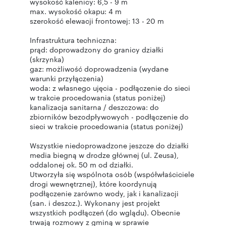
wysokość kalenicy: 6,5 - 9 m
max. wysokość okapu: 4 m
szerokość elewacji frontowej: 13 - 20 m
Infrastruktura techniczna:
prąd: doprowadzony do granicy działki
(skrzynka)
gaz: możliwość doprowadzenia (wydane
warunki przyłączenia)
woda: z własnego ujęcia - podłączenie do sieci
w trakcie procedowania (status poniżej)
kanalizacja sanitarna / deszczowa: do
zbiorników bezodpływowych - podłączenie do
sieci w trakcie procedowania (status poniżej)
Wszystkie niedoprowadzone jeszcze do działki
media biegną w drodze głównej (ul. Zeusa),
oddalonej ok. 50 m od działki.
Utworzyła się wspólnota osób (współwłaściciele
drogi wewnętrznej), które koordynują
podłączenie zarówno wody, jak i kanalizacji
(san. i deszcz.). Wykonany jest projekt
wszystkich podłączeń (do wglądu). Obecnie
trwają rozmowy z gminą w sprawie