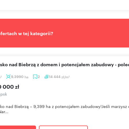
ertach w tej kategorii?
lisko nad Biebrzą z domem i potencjałem zabudowy - pol
m
9,3990
ha
2
14 444
zł/m
2
2
0 000 zł
ipsk
sko nad Biebrzą – 9,399 ha z potencjałem zabudowy!Jeśli marzysz 
ar...