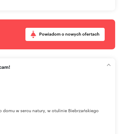
Powiadom o nowych ofertach
ecam!
o domu w sercu natury, w otulinie Biebrzańskiego