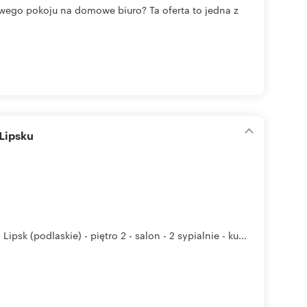
wego pokoju na domowe biuro? Ta oferta to jedna z
Lipsku
psk (podlaskie) - piętro 2 - salon - 2 sypialnie - ku...