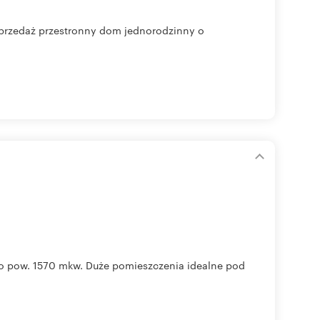
rzedaż przestronny dom jednorodzinny o
 o pow. 1570 mkw. Duże pomieszczenia idealne pod