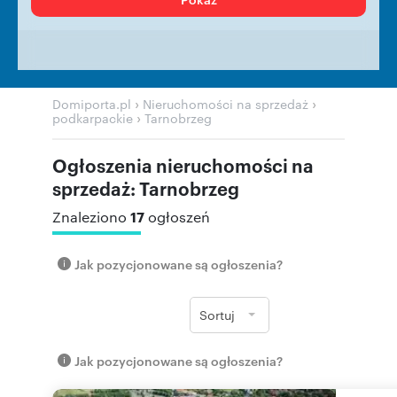
›
›
Domiporta.pl
Nieruchomości na sprzedaż
›
podkarpackie
Tarnobrzeg
Ogłoszenia nieruchomości na
sprzedaż: Tarnobrzeg
17
Znaleziono
ogłoszeń
Jak pozycjonowane są ogłoszenia?
Sortuj
Jak pozycjonowane są ogłoszenia?