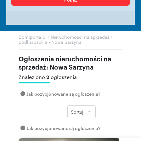
›
›
Domiporta.pl
Nieruchomości na sprzedaż
›
podkarpackie
Nowa Sarzyna
Ogłoszenia nieruchomości na
sprzedaż: Nowa Sarzyna
2
Znaleziono
ogłoszenia
Jak pozycjonowane są ogłoszenia?
Sortuj
Jak pozycjonowane są ogłoszenia?