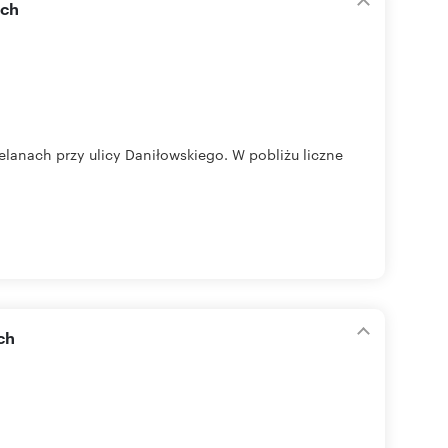
ach
lanach przy ulicy Daniłowskiego. W pobliżu liczne
ch