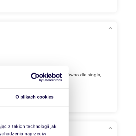
sprzedaż mieszkanie idealne zarówno dla singla,
O plikach cookies
ąc z takich technologii jak
ażeniem na Bielanach
 wychodzenia naprzeciw