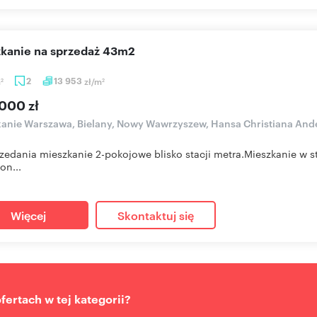
szkanie na sprzedaż 43m2
m
2
13 953
zł/m
2
2
000 zł
anie Warszawa, Bielany, Nowy Wawrzyszew, Hansa Christiana And
zedania mieszkanie 2-pokojowe blisko stacji metra.Mieszkanie w s
on...
Więcej
Skontaktuj się
ertach w tej kategorii?