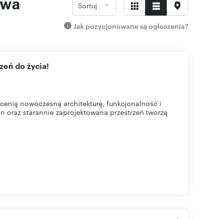
awa
Sortuj
Jak pozycjonowane są ogłoszenia?
zeń do życia!
cenią nowoczesną architekturę, funkcjonalność i
n oraz starannie zaprojektowana przestrzeń tworzą