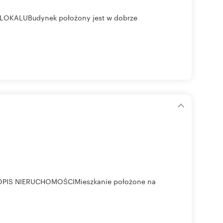
IS LOKALUBudynek położony jest w dobrze
i OPIS NIERUCHOMOŚCIMieszkanie położone na