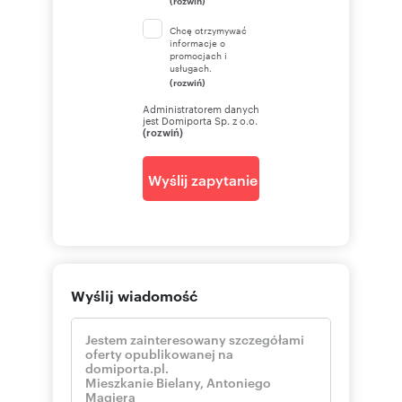
Chcę otrzymywać
informacje o
promocjach i
usługach.
(rozwiń)
Administratorem danych
jest Domiporta Sp. z o.o.
(rozwiń)
Wyślij zapytanie
Wyślij wiadomość