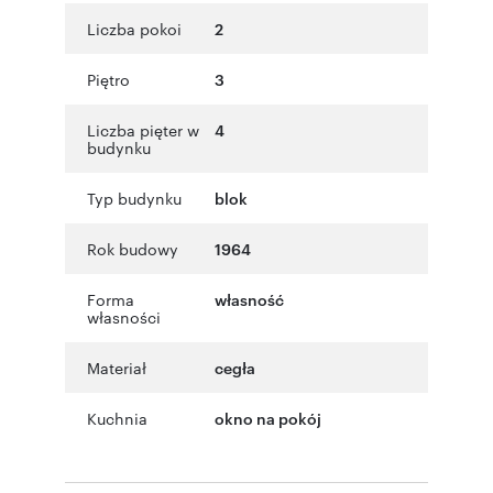
Liczba pokoi
2
Piętro
3
Liczba pięter w
4
budynku
Typ budynku
blok
Rok budowy
1964
Forma
własność
własności
Materiał
cegła
Kuchnia
okno na pokój