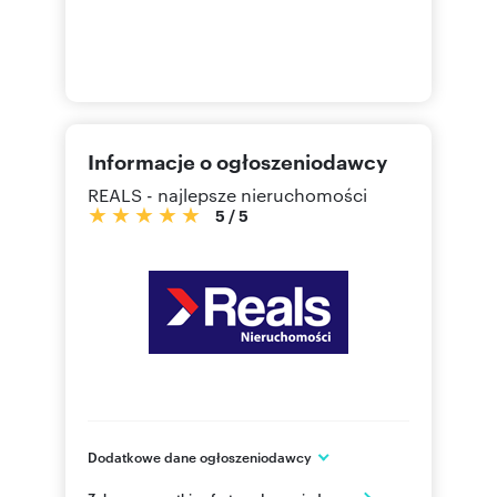
Informacje o ogłoszeniodawcy
REALS - najlepsze nieruchomości
5
/
5
Dodatkowe dane ogłoszeniodawcy
Marszałkowska 85 lok 91
Zobacz wszystkie oferty ogłoszeniodawcy