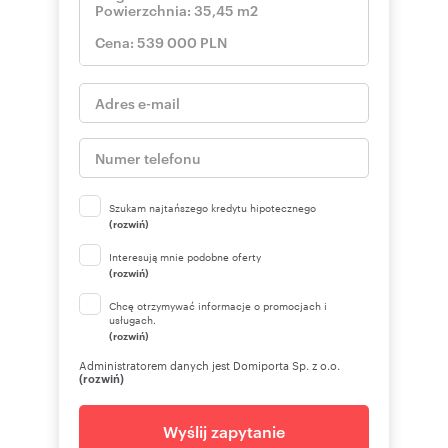
Szukam najtańszego kredytu hipotecznego
(rozwiń)
Interesują mnie podobne oferty
(rozwiń)
Chcę otrzymywać informacje o promocjach i
usługach.
(rozwiń)
Administratorem danych jest Domiporta Sp. z o.o.
(rozwiń)
Wyślij zapytanie