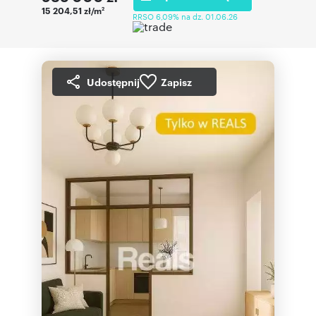
15 204,51 zł/m
2
RRSO 6,09% na dz. 01.06.26
Udostępnij
Zapisz