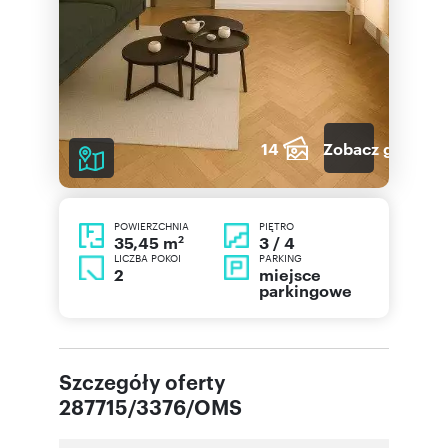
14
Zobacz galerię
POWIERZCHNIA
PIĘTRO
2
3 / 4
35,45 m
LICZBA POKOI
PARKING
2
miejsce
parkingowe
Szczegóły oferty
287715/3376/OMS