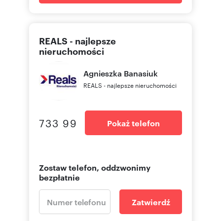
REALS - najlepsze
nieruchomości
Agnieszka
Banasiuk
REALS - najlepsze nieruchomości
733 99
Pokaż telefon
Zostaw telefon, oddzwonimy
bezpłatnie
Zatwierdź