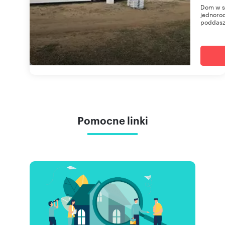
Dom w s
jednorod
poddasz
Pomocne linki