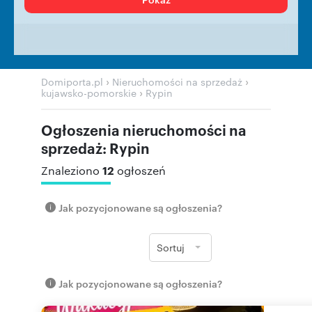
›
›
Domiporta.pl
Nieruchomości na sprzedaż
›
kujawsko-pomorskie
Rypin
Ogłoszenia nieruchomości na
sprzedaż: Rypin
12
Znaleziono
ogłoszeń
Jak pozycjonowane są ogłoszenia?
Sortuj
Jak pozycjonowane są ogłoszenia?