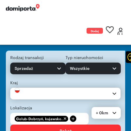
Dodaj
ogłoszenie
Rodzaj transakcji
Typ nieruchomości
Sprzedaż
Wszystkie
Kraj
Lokalizacja
+ 0km
+
Golub-Dobrzyń, kujawsko...
Pokaż