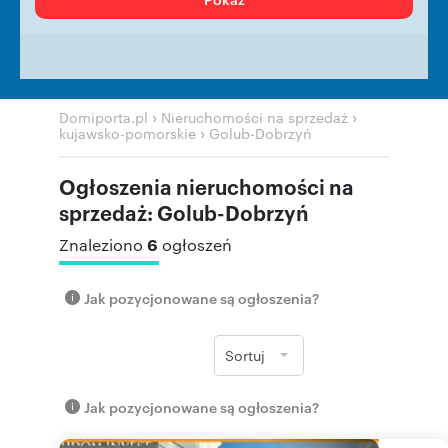
›
›
Domiporta.pl
Nieruchomości na sprzedaż
›
kujawsko-pomorskie
Golub-Dobrzyń
Ogłoszenia nieruchomości na
sprzedaż: Golub-Dobrzyń
6
Znaleziono
ogłoszeń
Jak pozycjonowane są ogłoszenia?
Sortuj
Jak pozycjonowane są ogłoszenia?