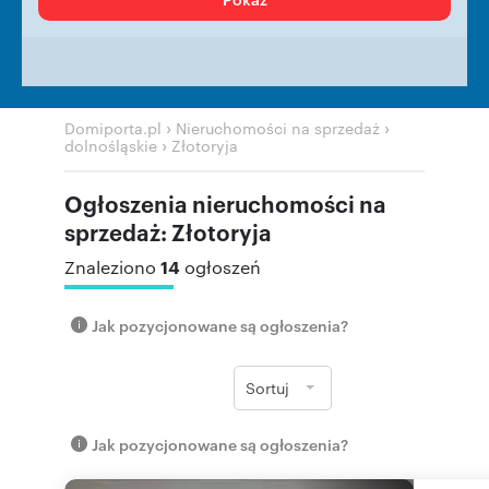
›
›
Domiporta.pl
Nieruchomości na sprzedaż
›
dolnośląskie
Złotoryja
Ogłoszenia nieruchomości na
sprzedaż: Złotoryja
14
Znaleziono
ogłoszeń
Jak pozycjonowane są ogłoszenia?
Sortuj
Jak pozycjonowane są ogłoszenia?