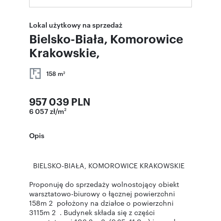
Lokal użytkowy na sprzedaż
Bielsko-Biała, Komorowice
Krakowskie,
158 m
2
957 039 PLN
6 057 zł/m
2
Opis
BIELSKO-BIAŁA, KOMOROWICE KRAKOWSKIE
Proponuję do sprzedaży wolnostojący obiekt
warsztatowo-biurowy o łącznej powierzchni
158m 2 położony na działce o powierzchni
3115m 2 . Budynek składa się z części