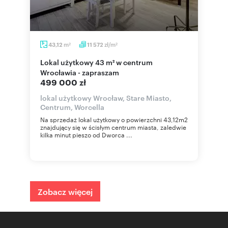
m
zł/m
43,12
11 572
2
2
Lokal użytkowy 43 m² w centrum
Wrocławia - zapraszam
499 000 zł
lokal użytkowy Wrocław, Stare Miasto,
Centrum, Worcella
Na sprzedaż lokal użytkowy o powierzchni 43,12m2
znajdujący się w ścisłym centrum miasta, zaledwie
kilka minut pieszo od Dworca ...
Zobacz więcej