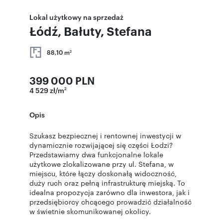
Lokal użytkowy na sprzedaż
Łódź, Bałuty, Stefana
88,10 m
2
399 000 PLN
4 529 zł/m
2
Opis
Szukasz bezpiecznej i rentownej inwestycji w
dynamicznie rozwijającej się części Łodzi?
Przedstawiamy dwa funkcjonalne lokale
użytkowe zlokalizowane przy ul. Stefana, w
miejscu, które łączy doskonałą widoczność,
duży ruch oraz pełną infrastrukturę miejską. To
idealna propozycja zarówno dla inwestora, jak i
przedsiębiorcy chcącego prowadzić działalność
w świetnie skomunikowanej okolicy.