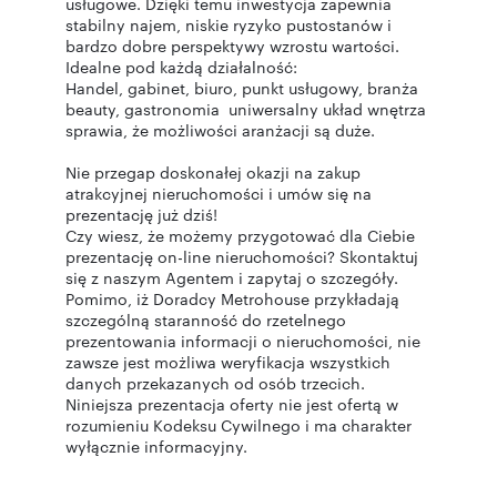
usługowe. Dzięki temu inwestycja zapewnia
stabilny najem, niskie ryzyko pustostanów i
bardzo dobre perspektywy wzrostu wartości.
Idealne pod każdą działalność:
Handel, gabinet, biuro, punkt usługowy, branża
beauty, gastronomia uniwersalny układ wnętrza
sprawia, że możliwości aranżacji są duże.
Nie przegap doskonałej okazji na zakup
atrakcyjnej nieruchomości i umów się na
prezentację już dziś!
Czy wiesz, że możemy przygotować dla Ciebie
prezentację on-line nieruchomości? Skontaktuj
się z naszym Agentem i zapytaj o szczegóły.
Pomimo, iż Doradcy Metrohouse przykładają
szczególną staranność do rzetelnego
prezentowania informacji o nieruchomości, nie
zawsze jest możliwa weryfikacja wszystkich
danych przekazanych od osób trzecich.
Niniejsza prezentacja oferty nie jest ofertą w
rozumieniu Kodeksu Cywilnego i ma charakter
wyłącznie informacyjny.