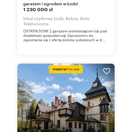
garażem i ogrodem w Łodzi
1 230 000 zł
lokal użytkowy Łódź, Bałuty, Doły,
Telefoniczna
OSTATNI DOM! Z garażem wolnostojącym lub pod
działalność gospodarczą! Zapraszamy do
zapoznania się z ofertą domów położonych w d...