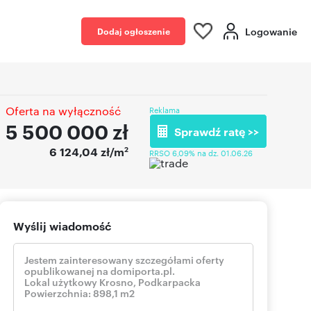
Logowanie
Dodaj ogłoszenie
Oferta na wyłączność
Reklama
5 500 000
zł
Sprawdź ratę >>
2
6 124,04 zł/m
RRSO 6,09% na dz. 01.06.26
Wyślij wiadomość