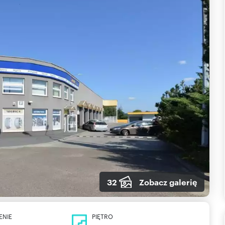
32
Zobacz galerię
ENIE
PIĘTRO