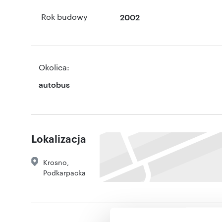
Rok budowy
2002
Okolica:
autobus
Lokalizacja
Krosno
,
Podkarpacka