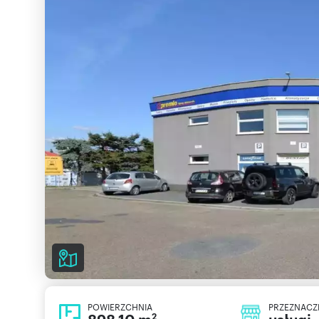
POWIERZCHNIA
PRZEZNACZ
2