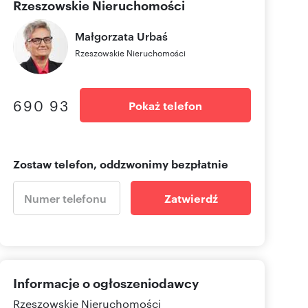
Rzeszowskie Nieruchomości
Małgorzata
Urbaś
Rzeszowskie Nieruchomości
690 93
Pokaż telefon
Zostaw telefon, oddzwonimy bezpłatnie
Zatwierdź
Informacje o ogłoszeniodawcy
Rzeszowskie Nieruchomości