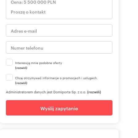
Interesują mnie podobne oferty
(rozwiń)
Chcę otrzymywać informacje o promocjach i usługach.
(rozwiń)
Administratorem danych jest Domiporta Sp. z o.o.
(rozwiń)
Wyślij zapytanie