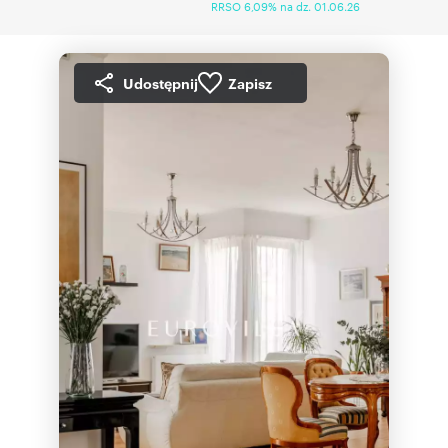
RRSO 6,09% na dz. 01.06.26
Udostępnij
Zapisz