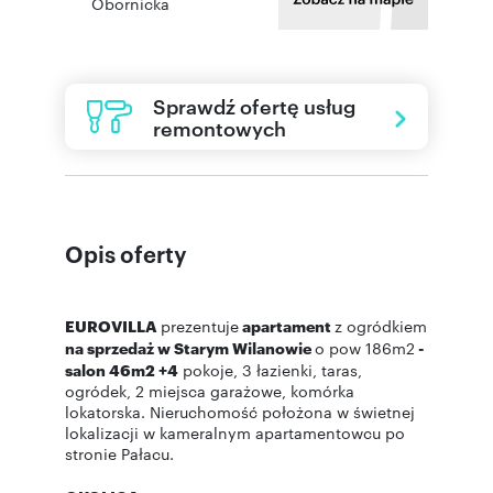
Obornicka
Sprawdź ofertę usług
remontowych
Opis oferty
EUROVILLA
prezentuje
apartament
z ogródkiem
na sprzedaż w Starym Wilanowie
o pow 186m2
-
salon 46m2 +4
pokoje, 3 łazienki, taras,
ogródek, 2 miejsca garażowe, komórka
lokatorska. Nieruchomość położona w świetnej
lokalizacji w kameralnym apartamentowcu po
stronie Pałacu.