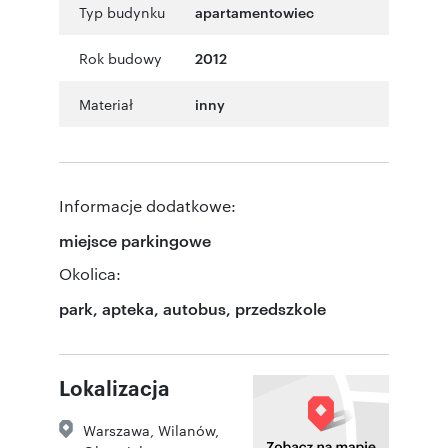
Typ budynku
apartamentowiec
Rok budowy
2012
Materiał
inny
Informacje dodatkowe:
miejsce parkingowe
Okolica:
park, apteka, autobus, przedszkole
Lokalizacja
Warszawa
,
Wilanów
,