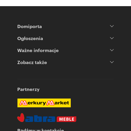
Domiporta
Ogłoszenia
Ważne informacje
Zobacz także
Partnerzy
Bądźmy w kontakcie