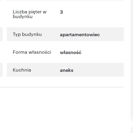
Liczba pięter w
3
budynku
Typ budynku
apartamentowiec
Forma własności
własność
Kuchnia
aneks