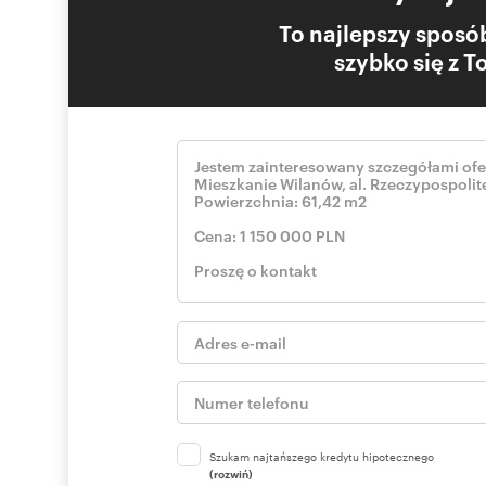
To najlepszy sposób
szybko się z 
Szukam najtańszego kredytu hipotecznego
(rozwiń)