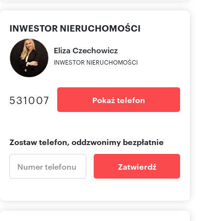
INWESTOR NIERUCHOMOŚCI
Eliza
Czechowicz
INWESTOR NIERUCHOMOŚCI
531007
Pokaż telefon
Zostaw telefon, oddzwonimy bezpłatnie
Zatwierdź