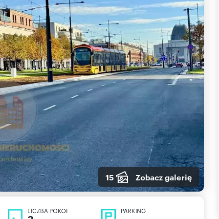
15
Zobacz galerię
LICZBA POKOI
PARKING