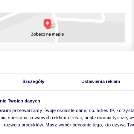
towych
Szczegóły
Ustawienia reklam
nie Twoich danych
erami
przetwarzamy Twoje osobiste dane, np. adres IP, korzystaj
lania spersonalizowanych reklam i treści, analizowania tychże,
 rozwoju produktów. Masz wybór odnośnie tego, kto używa Twoi
ojowe mieszkanie położone na parterze, zlokalizowane na