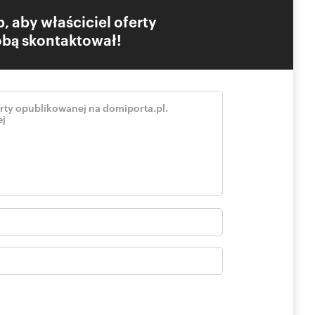
, aby właściciel oferty
Tobą skontaktował!