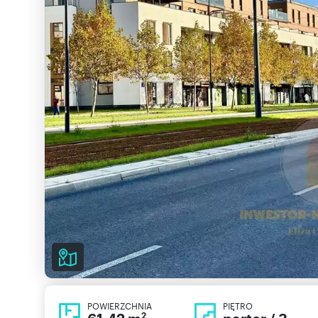
POWIERZCHNIA
PIĘTRO
2