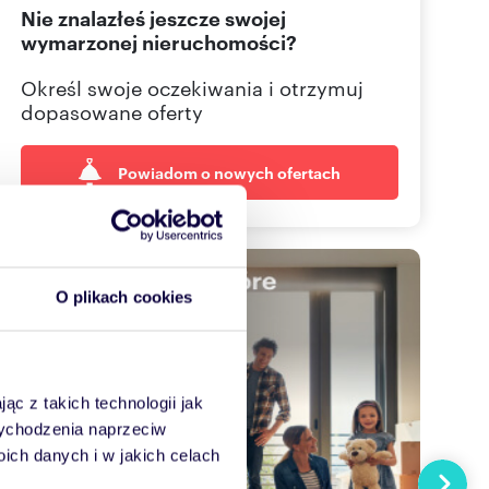
Nie znalazłeś jeszcze swojej
wymarzonej nieruchomości?
Określ swoje oczekiwania i otrzymuj
dopasowane oferty
Powiadom o nowych ofertach
O plikach cookies
ąc z takich technologii jak
 wychodzenia naprzeciw
ch danych i w jakich celach
Następn