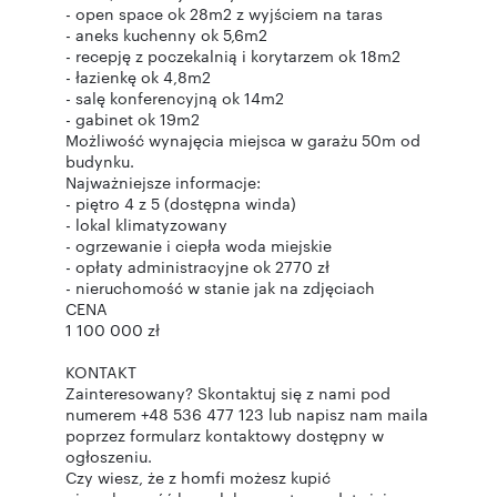
- open space ok 28m2 z wyjściem na taras
- aneks kuchenny ok 5,6m2
- recepję z poczekalnią i korytarzem ok 18m2
- łazienkę ok 4,8m2
- salę konferencyjną ok 14m2
- gabinet ok 19m2
Możliwość wynajęcia miejsca w garażu 50m od
budynku.
Najważniejsze informacje:
- piętro 4 z 5 (dostępna winda)
- lokal klimatyzowany
- ogrzewanie i ciepła woda miejskie
- opłaty administracyjne ok 2770 zł
- nieruchomość w stanie jak na zdjęciach
CENA
1 100 000 zł
KONTAKT
Zainteresowany? Skontaktuj się z nami pod
numerem +48 536 477 123 lub napisz nam maila
poprzez formularz kontaktowy dostępny w
ogłoszeniu.
Czy wiesz, że z homfi możesz kupić