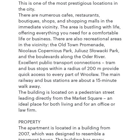
This is one of the most prestigious locations in
the city.
There are numerous cafes, restaurants,
boutiques, shops, and shopping malls in the
immediate vicinity. The area is bustling with life,
offering everything you need for a comfortable
life or business. There are also recreational areas
in the vicinity: the Old Town Promenade,
Nicolaus Copernicus Park, Juliusz Słowacki Park,
and the boulevards along the Oder River.
Excellent public transport connections – tram
and bus stops within a radius of 200 m provide
quick access to every part of Wrocław. The main
railway and bus stations are about a 15-minute
walk away.
The building is located on a pedestrian street
leading directly from the Market Square – an
ideal place for both living and for an office or
law firm.
PROPERTY
The apartment is located in a building from
2007, which was designed to resemble a
tenement house. The building has many