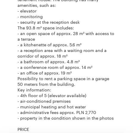
amenities, such as:
- elevator
- monitoring
- security at the reception desk
The 93.8 m² space includes:
- an open space of approx. 28 m² with access to
a terrace
- a kitchenette of approx. 5.6 m²
- a reception area with a waiting room and a
corridor of approx. 18 m²
- a bathroom of approx. 4.8 m²
- a conference room of approx. 14 m²
- an office of approx. 19 m²
Possibility to rent a parking space in a garage
50 meters from the building.
Key information:
- 4th floor of 5 (elevator available)
- air-conditioned premises
- municipal heating and hot water
- administrative fees approx. PLN 2,770
- property in the condition shown in the photos
PRICE