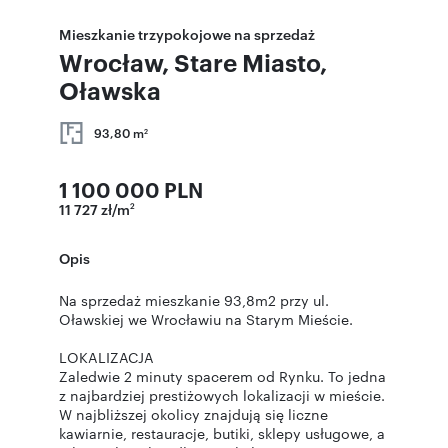
Mieszkanie trzypokojowe na sprzedaż
Wrocław, Stare Miasto,
Oławska
93,80 m
2
1 100 000 PLN
11 727 zł/m
2
Opis
Na sprzedaż mieszkanie 93,8m2 przy ul.
Oławskiej we Wrocławiu na Starym Mieście.
LOKALIZACJA
Zaledwie 2 minuty spacerem od Rynku. To jedna
z najbardziej prestiżowych lokalizacji w mieście.
W najbliższej okolicy znajdują się liczne
kawiarnie, restauracje, butiki, sklepy usługowe, a