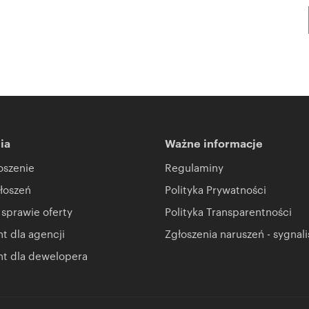
ia
Ważne informacje
oszenie
Regulaminy
łoszeń
Polityka Prywatności
 sprawie oferty
Polityka Transparentności
 dla agencji
Zgłoszenia naruszeń - sygnali
t dla dewelopera