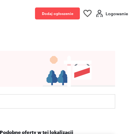
Logowanie
Dodaj ogłoszenie
Podobne oferty w tej lokalizacji