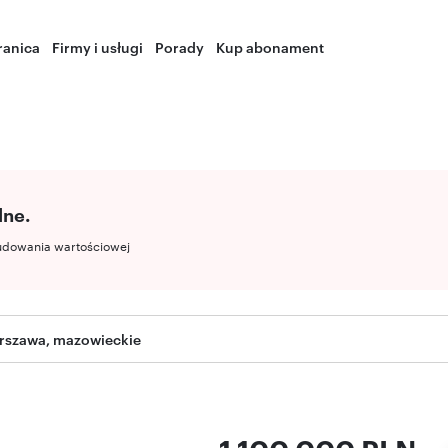
ranica
Firmy i usługi
Porady
Kup abonament
lne.
udowania wartościowej
rszawa, mazowieckie