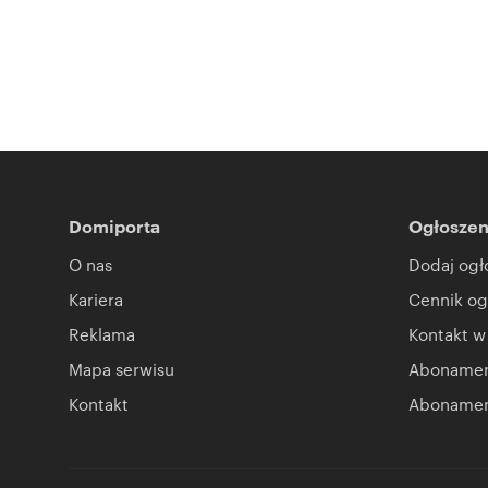
Domiporta
Ogłoszen
O nas
Dodaj ogł
Kariera
Cennik og
Reklama
Kontakt w
Mapa serwisu
Abonament
Kontakt
Abonamen