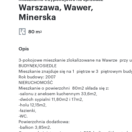
Warszawa, Wawer,
Minerska
80 m
2
Opis
3-pokojowe mieszkanie zlokalizowane na Wawrze przy ul
BUDYNEK/OSIEDLE
Mieszkanie znajduje się na 1 piętrze w 3 piętrowym bud
Rok budowy: 2007
NIERUCHOMOŚĆ
Mieszkanie o powierzchni 80m2 składa się z:
-salonu z aneksem kuchennym 33,6m2,
-dwóch sypialni 11,80m2 i 17m2,
-holu 12,15m2,
-łazienki,
-WC.
Powierzchnia dodatkowa:
-balkon 3,85m2.