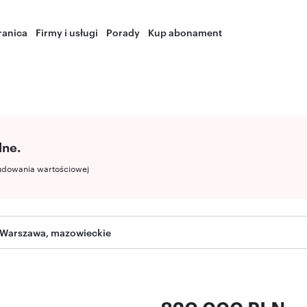
ranica
Firmy i usługi
Porady
Kup abonament
lne.
udowania wartościowej
 Warszawa, mazowieckie