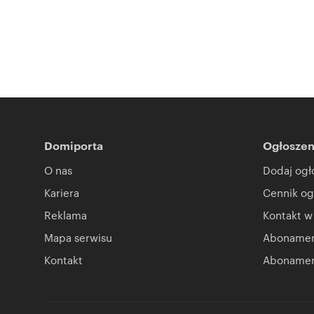
Domiporta
Ogłoszen
O nas
Dodaj ogł
Kariera
Cennik og
Reklama
Kontakt w
Mapa serwisu
Abonament
Kontakt
Abonamen