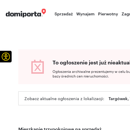
Sprzedaż
Wynajem
Pierwotny
Zag
Otwórz pasek narzędzi
To ogłoszenie jest już nieaktua
Ogłoszenia archiwalne prezentujemy w celu b
bazy średnich cen nieruchomości.
Zobacz aktualne ogłoszenia z lokalizacji:
Targówek,
Mieszkanie trzypokojowe na sprzedaż