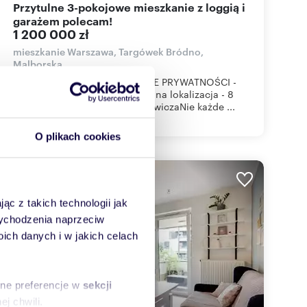
Przytulne 3-pokojowe mieszkanie z loggią i
garażem polecam!
1 200 000 zł
mieszkanie Warszawa, Targówek Bródno,
Malborska
3 POKOJE, LOGGIA I POCZUCIE PRYWATNOŚCI -
MALBORSKA, TARGÓWEKIdealna lokalizacja - 8
min pieszo do Metra KondratowiczaNie każde ...
O plikach cookies
WYRÓŻNIONE
ąc z takich technologii jak
 wychodzenia naprzeciw
ch danych i w jakich celach
sne preferencje w
sekcji
j chwili.