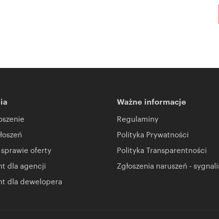
ia
Ważne informacje
oszenie
Regulaminy
łoszeń
Polityka Prywatności
 sprawie oferty
Polityka Transparentności
 dla agencji
Zgłoszenia naruszeń - sygnali
t dla dewelopera