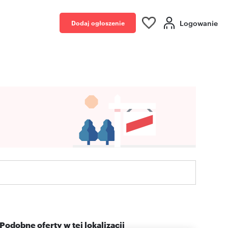
Logowanie
Dodaj ogłoszenie
Podobne oferty w tej lokalizacji