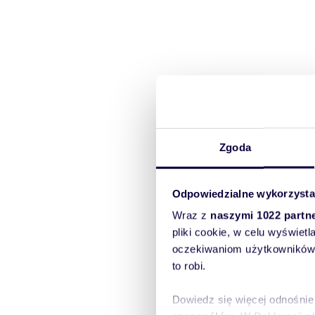
Zgoda
Odpowiedzialne wykorzysta
Wraz z
naszymi 1022 partn
pliki cookie, w celu wyświet
oczekiwaniom użytkowników i
to robi.
Dowiedz się więcej odnośnie