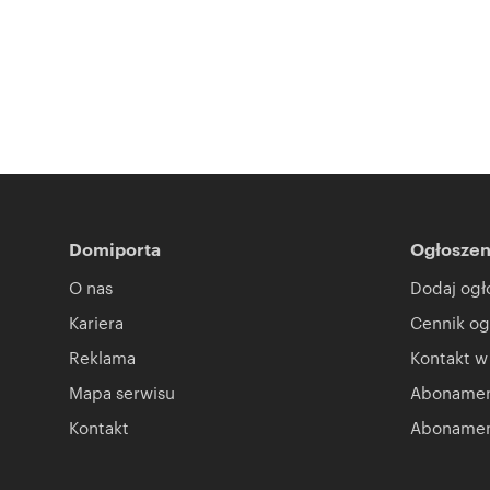
Domiporta
Ogłoszen
O nas
Dodaj ogł
Kariera
Cennik og
Reklama
Kontakt w
Mapa serwisu
Abonament
Kontakt
Abonamen