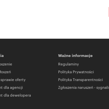
ia
Ważne informacje
oszenie
Regulaminy
łoszeń
Polityka Prywatności
 sprawie oferty
Polityka Transparentności
 dla agencji
Zgłoszenia naruszeń - sygnali
t dla dewelopera