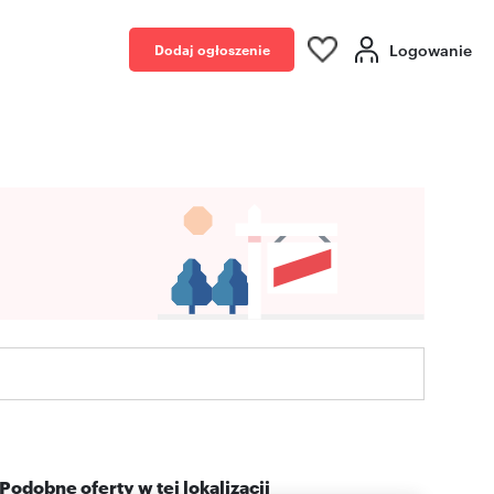
Logowanie
Dodaj ogłoszenie
Podobne oferty w tej lokalizacji